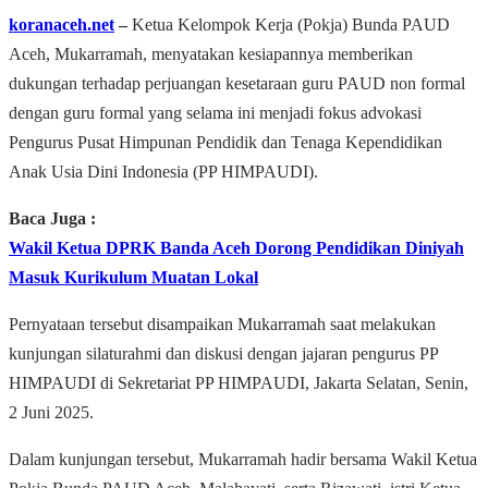
koranaceh.net
‒
Ketua Kelompok Kerja (Pokja) Bunda PAUD
Aceh, Mukarramah, menyatakan kesiapannya memberikan
dukungan terhadap perjuangan kesetaraan guru PAUD non formal
dengan guru formal yang selama
ini menjadi fokus advokasi
Pengurus Pusat Himpunan Pendidik dan Tenaga Kependidikan
Anak Usia Dini Indonesia (PP HIMPAUDI).
Baca Juga :
Wakil Ketua DPRK Banda Aceh Dorong Pendidikan Diniyah
Masuk Kurikulum Muatan Lokal
Pernyataan tersebut disampaikan Mukarramah saat melakukan
kunjungan silaturahmi dan diskusi dengan jajaran pengurus PP
HIMPAUDI di Sekretariat PP HIMPAUDI, Jakarta Selatan, Senin,
2 Juni 2025.
Dalam kunjungan tersebut, Mukarramah hadir bersama Wakil Ketua