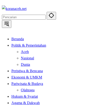
Langsung
ke
konten
Beranda
Politik & Pemerintahan
Aceh
Nasional
Dunia
Peristiwa & Bencana
Ekonomi & UMKM
Pariwisata & Budaya
Olahraga
Hukum & Syariat
Agama & Dakwah