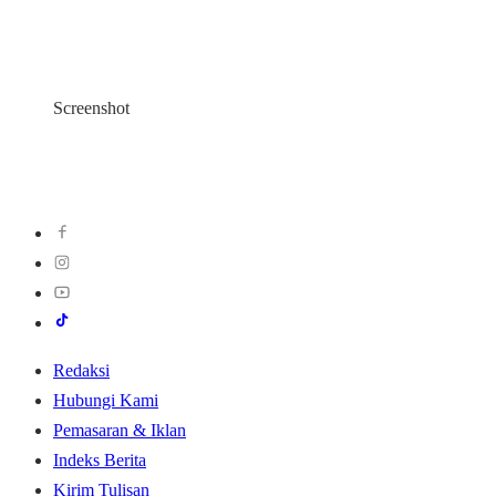
Screenshot
Redaksi
Hubungi Kami
Pemasaran & Iklan
Indeks Berita
Kirim Tulisan