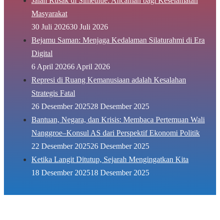
Jalan Rusak di Simeulue: Ancaman bagi Keselamatan
Masyarakat
30 Juli 2026
30 Juli 2026
Bejamu Saman: Menjaga Kedalaman Silaturahmi di Era
Digital
6 April 2026
6 April 2026
Represi di Ruang Kemanusiaan adalah Kesalahan
Strategis Fatal
26 Desember 2025
28 Desember 2025
Bantuan, Negara, dan Krisis: Membaca Pertemuan Wali
Nanggroe–Konsul AS dari Perspektif Ekonomi Politik
22 Desember 2025
26 Desember 2025
Ketika Langit Ditutup, Sejarah Mengingatkan Kita
18 Desember 2025
18 Desember 2025