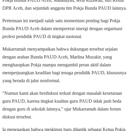
Pokja Bunda PAUD Aceh, Malahayati, serta Rizawati, istri Ketua
DPR Aceh, dan sejumlah anggota tim Pokja Bunda PAUD lainnya.
Pertemuan ini menjadi salah satu momentum penting bagi Pokja
Bunda PAUD Aceh dalam mempererat sinergi dengan organisasi
profesi pendidik PAUD di tingkat nasional.
Mukarramah menyampaikan bahwa dukungan tersebut sejalan
dengan arahan Bunda PAUD Aceh, Marlina Muzakir, yang
mengharapkan Pokja mampu mengambil peran aktif dalam
memperjuangkan keadilan bagi tenaga pendidik PAUD, khususnya
yang berada di jalur nonformal.
“Namun kami akan berdiskusi terkait dengan masalah kesetaraan
guru PAUD, karena tingkat kualitas guru PAUD tidak jauh beda
dengan guru di sekolah lainnya,” ujar Mukarramah dalam forum
diskusi tersebut.
Ia menegaskan bahwa meskipun baru dilantik sebagai Ketua Pokja