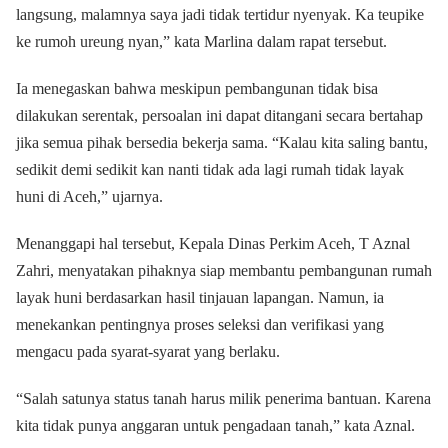
langsung, malamnya saya jadi tidak tertidur nyenyak. Ka teupike
ke rumoh ureung nyan,” kata Marlina dalam rapat tersebut.
Ia menegaskan bahwa meskipun pembangunan tidak bisa
dilakukan serentak, persoalan ini dapat ditangani secara bertahap
jika semua pihak bersedia bekerja sama. “Kalau kita saling bantu,
sedikit demi sedikit kan nanti tidak ada lagi rumah tidak layak
huni di Aceh,” ujarnya.
Menanggapi hal tersebut, Kepala Dinas Perkim Aceh, T Aznal
Zahri, menyatakan pihaknya siap membantu pembangunan rumah
layak huni berdasarkan hasil tinjauan lapangan. Namun, ia
menekankan pentingnya proses seleksi dan verifikasi yang
mengacu pada syarat-syarat yang berlaku.
“Salah satunya status tanah harus milik penerima bantuan. Karena
kita tidak punya anggaran untuk pengadaan tanah,” kata Aznal.