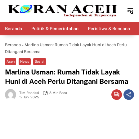
Langsung
ke
konten
Beranda
Politik & Pemerintahan
Peristiwa & Bencana
Beranda
»
Marlina Usman: Rumah Tidak Layak Huni di Aceh Perlu
Ditangani Bersama
Aceh
News
Sosial
Marlina Usman: Rumah Tidak Layak
Huni di Aceh Perlu Ditangani Bersama
Tim Redaksi
3 Min Baca
12 Juni 2025