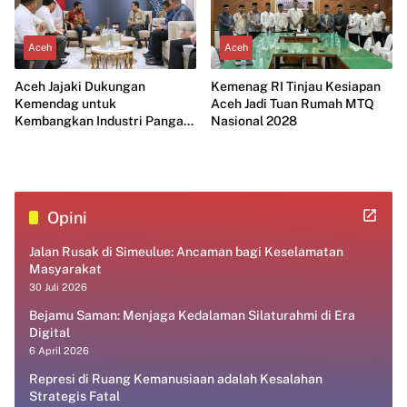
Aceh
Aceh
Aceh Jajaki Dukungan
Kemenag RI Tinjau Kesiapan
Kemendag untuk
Aceh Jadi Tuan Rumah MTQ
Kembangkan Industri Pangan
Nasional 2028
Modern
Opini
Jalan Rusak di Simeulue: Ancaman bagi Keselamatan
Masyarakat
30 Juli 2026
Bejamu Saman: Menjaga Kedalaman Silaturahmi di Era
Digital
6 April 2026
Represi di Ruang Kemanusiaan adalah Kesalahan
Strategis Fatal