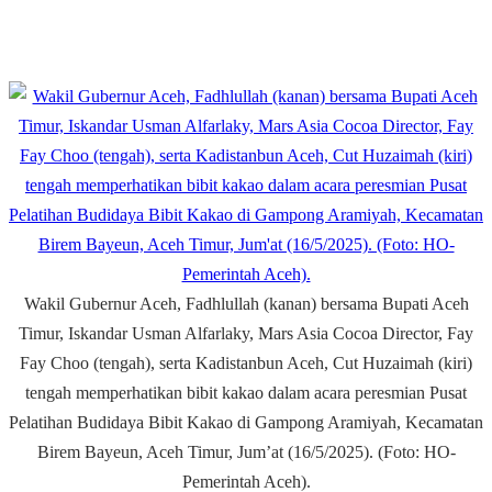
Wakil Gubernur Aceh, Fadhlullah (kanan) bersama Bupati Aceh
Timur, Iskandar Usman Alfarlaky, Mars Asia Cocoa Director, Fay
Fay Choo (tengah), serta Kadistanbun Aceh, Cut Huzaimah (kiri)
tengah memperhatikan bibit kakao dalam acara peresmian Pusat
Pelatihan Budidaya Bibit Kakao di Gampong Aramiyah, Kecamatan
Birem Bayeun, Aceh Timur, Jum’at (16/5/2025). (Foto: HO-
Pemerintah Aceh).