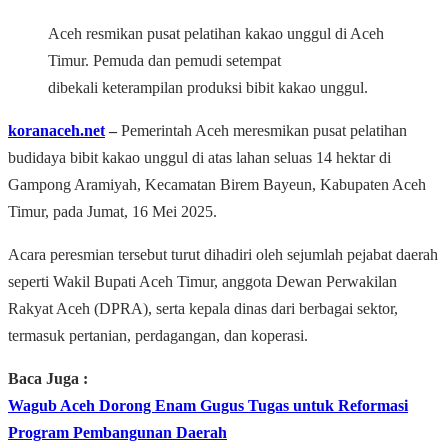
Aceh resmikan pusat pelatihan kakao unggul di Aceh
Timur. Pemuda dan pemudi setempat
dibekali
keterampilan produksi bibit kakao unggul.
koranaceh.net
–
Pemerintah Aceh meresmikan pusat pelatihan
budidaya bibit kakao unggul di atas lahan seluas 14 hektar di
Gampong Aramiyah, Kecamatan Birem Bayeun, Kabupaten Aceh
Timur, pada Jumat, 16 Mei 2025.
Acara peresmian tersebut turut dihadiri oleh sejumlah pejabat daerah
seperti Wakil Bupati Aceh Timur, anggota Dewan Perwakilan
Rakyat Aceh (DPRA), serta kepala dinas dari berbagai sektor,
termasuk pertanian, perdagangan, dan koperasi.
Baca Juga :
Wagub Aceh Dorong Enam Gugus Tugas untuk Reformasi
Program Pembangunan Daerah