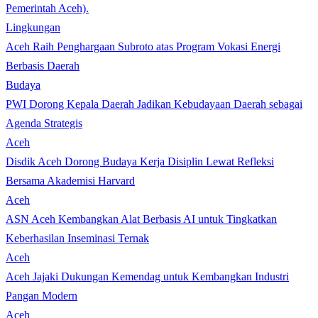
Lingkungan
Aceh Raih Penghargaan Subroto atas Program Vokasi Energi
Berbasis Daerah
Budaya
PWI Dorong Kepala Daerah Jadikan Kebudayaan Daerah sebagai
Agenda Strategis
Aceh
Disdik Aceh Dorong Budaya Kerja Disiplin Lewat Refleksi
Bersama Akademisi Harvard
Aceh
ASN Aceh Kembangkan Alat Berbasis AI untuk Tingkatkan
Keberhasilan Inseminasi Ternak
Aceh
Aceh Jajaki Dukungan Kemendag untuk Kembangkan Industri
Pangan Modern
Aceh