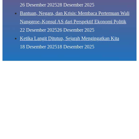
26 Desember 2025
28 Desember 2025
Bantuan, Negara, dan Krisis: Membaca Pertemuan Wali
Nanggroe–Konsul AS dari Perspektif Ekonomi Politik
22 Desember 2025
26 Desember 2025
Ketika Langit Ditutup, Sejarah Mengingatkan Kita
18 Desember 2025
18 Desember 2025