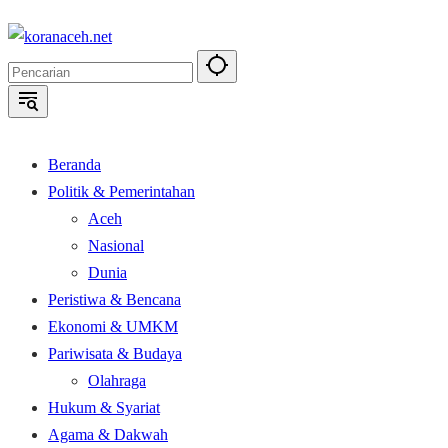
Langsung
ke
konten
Beranda
Politik & Pemerintahan
Aceh
Nasional
Dunia
Peristiwa & Bencana
Ekonomi & UMKM
Pariwisata & Budaya
Olahraga
Hukum & Syariat
Agama & Dakwah