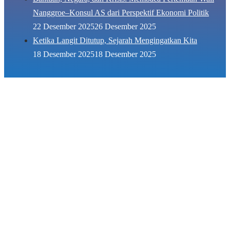
Nanggroe–Konsul AS dari Perspektif Ekonomi Politik
22 Desember 2025
26 Desember 2025
Ketika Langit Ditutup, Sejarah Mengingatkan Kita
18 Desember 2025
18 Desember 2025