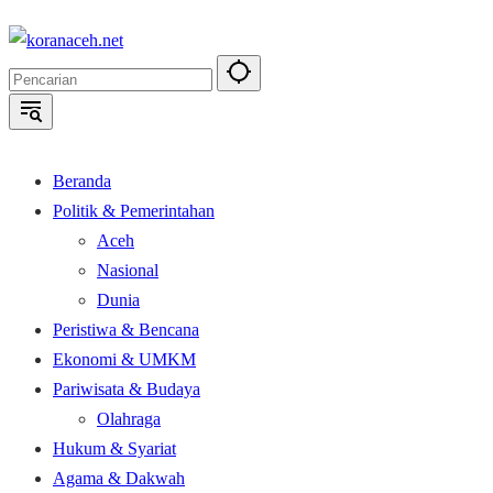
Langsung
ke
konten
Beranda
Politik & Pemerintahan
Aceh
Nasional
Dunia
Peristiwa & Bencana
Ekonomi & UMKM
Pariwisata & Budaya
Olahraga
Hukum & Syariat
Agama & Dakwah