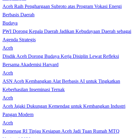
Aceh Raih Penghargaan Subroto atas Program Vokasi Energi
Berbasis Daerah
Budaya
PWI Dorong Kepala Daerah Jadikan Kebudayaan Daerah sebagai
Agenda Strategis
Aceh
Disdik Aceh Dorong Budaya Kerja Disiplin Lewat Refleksi
Bersama Akademisi Harvard
Aceh
ASN Aceh Kembangkan Alat Berbasis AI untuk Tingkatkan
Keberhasilan Inseminasi Ternak
Aceh
Aceh Jajaki Dukungan Kemendag untuk Kembangkan Industri
Pangan Modern
Aceh
Kemenag RI Tinjau Kesiapan Aceh Jadi Tuan Rumah MTQ