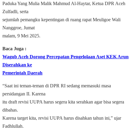
Paduka Yang Mulia Malik Mahmud Al-Haytar, Ketua DPR Aceh
Zulfadli, serta
sejumlah pemangku kepentingan di ruang rapat Meuligoe Wali
Nanggroe, Jumat
malam, 9 Mei 2025.
Baca Juga :
Wagub Aceh Dorong Percepatan Pengelolaan Aset KEK Arun
Diserahkan ke
Pemerintah Daerah
“Saat ini teman-teman di DPR RI sedang memasuki masa
persidangan II. Karena
itu draft revisi UUPA harus segera kita serahkan agar bisa segera
dibahas.
Karena target kita, revisi UUPA harus disahkan tahun ini,” ujar
Fadhlullah.