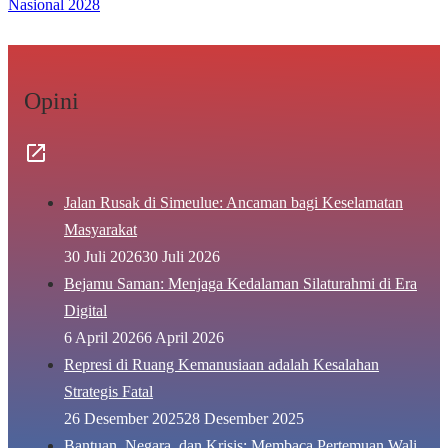
Nasional 2028
Opini
Jalan Rusak di Simeulue: Ancaman bagi Keselamatan
Masyarakat
30 Juli 2026
30 Juli 2026
Bejamu Saman: Menjaga Kedalaman Silaturahmi di Era
Digital
6 April 2026
6 April 2026
Represi di Ruang Kemanusiaan adalah Kesalahan
Strategis Fatal
26 Desember 2025
28 Desember 2025
Bantuan, Negara, dan Krisis: Membaca Pertemuan Wali