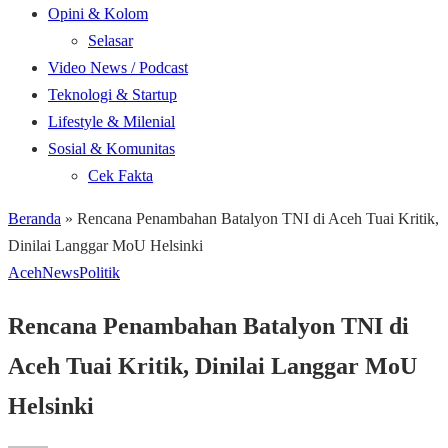
Opini & Kolom
Selasar
Video News / Podcast
Teknologi & Startup
Lifestyle & Milenial
Sosial & Komunitas
Cek Fakta
Beranda
»
Rencana Penambahan Batalyon TNI di Aceh Tuai Kritik,
Dinilai Langgar MoU Helsinki
Aceh
News
Politik
Rencana Penambahan Batalyon TNI di
Aceh Tuai Kritik, Dinilai Langgar MoU
Helsinki