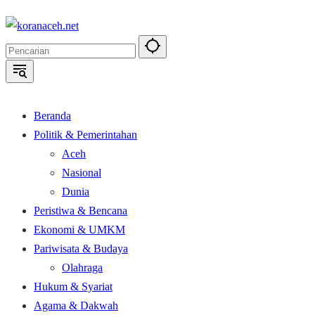
Langsung
ke
konten
Beranda
Politik & Pemerintahan
Aceh
Nasional
Dunia
Peristiwa & Bencana
Ekonomi & UMKM
Pariwisata & Budaya
Olahraga
Hukum & Syariat
Agama & Dakwah