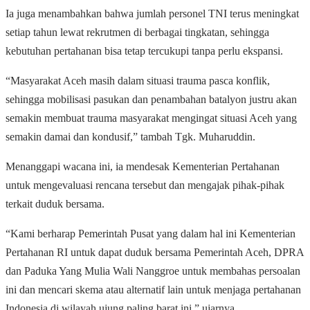
Ia juga menambahkan bahwa jumlah personel TNI terus meningkat
setiap tahun lewat rekrutmen di berbagai tingkatan, sehingga
kebutuhan pertahanan bisa tetap tercukupi tanpa perlu ekspansi.
“Masyarakat Aceh masih dalam situasi trauma pasca konflik,
sehingga mobilisasi pasukan dan penambahan batalyon justru akan
semakin membuat trauma masyarakat mengingat situasi Aceh yang
semakin damai dan kondusif,” tambah Tgk. Muharuddin.
Menanggapi wacana ini, ia mendesak Kementerian Pertahanan
untuk mengevaluasi rencana tersebut dan mengajak pihak-pihak
terkait duduk bersama.
“Kami berharap Pemerintah Pusat yang dalam hal ini Kementerian
Pertahanan RI untuk dapat duduk bersama Pemerintah Aceh, DPRA
dan Paduka Yang Mulia Wali Nanggroe untuk membahas persoalan
ini dan mencari skema atau alternatif lain untuk menjaga pertahanan
Indonesia di wilayah ujung paling barat ini,” ujarnya.