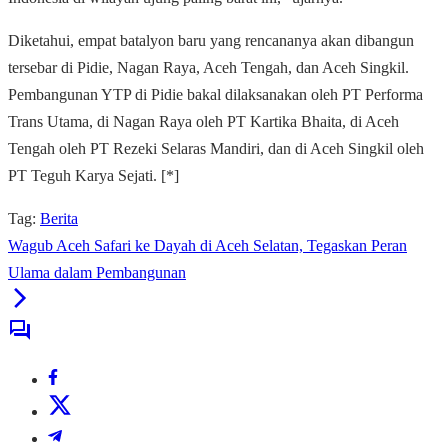
Diketahui, empat batalyon baru yang rencananya akan dibangun
tersebar di Pidie, Nagan Raya, Aceh Tengah, dan Aceh Singkil.
Pembangunan YTP di Pidie bakal dilaksanakan oleh PT Performa
Trans Utama, di Nagan Raya oleh PT Kartika Bhaita, di Aceh
Tengah oleh PT Rezeki Selaras Mandiri, dan di Aceh Singkil oleh
PT Teguh Karya Sejati. [*]
Tag:
Berita
Wagub Aceh Safari ke Dayah di Aceh Selatan, Tegaskan Peran
Ulama dalam Pembangunan