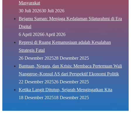
Masyarakat
30 Juli 2026
30 Juli 2026
Bejamu Saman: Menjaga Kedalaman Silaturahmi di Era
Digital
6 April 2026
6 April 2026
Represi di Ruang Kemanusiaan adalah Kesalahan
Strategis Fatal
26 Desember 2025
28 Desember 2025
Bantuan, Negara, dan Krisis: Membaca Pertemuan Wali
Nanggroe–Konsul AS dari Perspektif Ekonomi Politik
22 Desember 2025
26 Desember 2025
Ketika Langit Ditutup, Sejarah Mengingatkan Kita
18 Desember 2025
18 Desember 2025