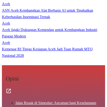
Aceh
ASN Aceh Kembangkan Alat Berbasis AI untuk Tingkatkan
Keberhasilan Inseminasi Ternak
Aceh
Aceh Jajaki Dukungan Kemendag untuk Kembangkan Industri
Pangan Modern
Aceh
Kemenag RI Tinjau Kesiapan Aceh Jadi Tuan Rumah MTQ
Nasional 2028
Opini
Jalan Rusak di Simeulue: Ancaman bagi Keselamatan