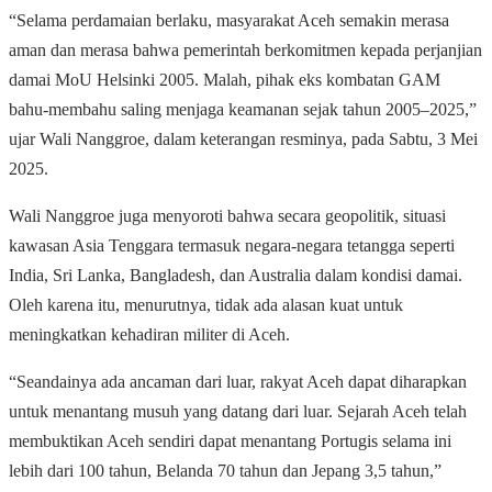
“Selama perdamaian berlaku, masyarakat Aceh semakin merasa
aman dan merasa bahwa pemerintah berkomitmen kepada perjanjian
damai MoU Helsinki 2005. Malah, pihak eks kombatan GAM
bahu-membahu saling menjaga keamanan sejak tahun 2005–2025,”
ujar Wali Nanggroe, dalam keterangan resminya, pada Sabtu, 3 Mei
2025.
Wali Nanggroe juga menyoroti bahwa secara geopolitik, situasi
kawasan Asia Tenggara termasuk negara-negara tetangga seperti
India, Sri Lanka, Bangladesh, dan Australia dalam kondisi damai.
Oleh karena itu, menurutnya, tidak ada alasan kuat untuk
meningkatkan kehadiran militer di Aceh.
“Seandainya ada ancaman dari luar, rakyat Aceh dapat diharapkan
untuk menantang musuh yang datang dari luar. Sejarah Aceh telah
membuktikan Aceh sendiri dapat menantang Portugis selama ini
lebih dari 100 tahun, Belanda 70 tahun dan Jepang 3,5 tahun,”