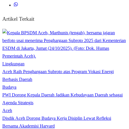
Artikel Terkait
Lingkungan
Aceh Raih Penghargaan Subroto atas Program Vokasi Energi
Berbasis Daerah
Budaya
PWI Dorong Kepala Daerah Jadikan Kebudayaan Daerah sebagai
Agenda Strategis
Aceh
Disdik Aceh Dorong Budaya Kerja Disiplin Lewat Refleksi
Bersama Akademisi Harvard