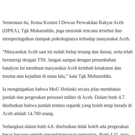
Sementara itu, Ketua Komisi I Dewan Perwakilan Rakyat Aceh
(DPRA), Tgk Muharuddin, juga menolak rencana tersebut dan
memperingatkan dampak psikologisnya terhadap masyarakat Aceh.
“Masyarakat Aceh saat ini sudah hidup tenang dan damai, serta telah
bersinergi dengan TNI. Jangan sampai dengan penambahan
batalyon ini membuat masyarakat Aceh kembali ketakutan dan
trauma atas kejadian di masa lalu,” kata Tgk Muharuddin.
Ia mengingatkan bahwa MoU Helsinki secara jelas membatasi
jumlah dan pergerakan personel militer di Aceh. Dalam butir 4.7.
disebutkan bahwa jumlah tentara organik yang boleh tetap berada di
Aceh adalah 14.700 orang.
Sedangkan dalam butir 4.8. disebutkan tidak boleh ada pergerakan
besar-besaran setelah penandatanganan perjanjian. Butir 4.11. juga