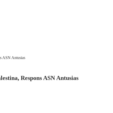
s ASN Antusias
stina, Respons ASN Antusias