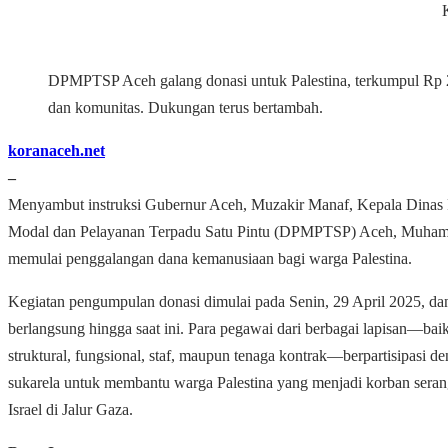
DPMPTSP Aceh galang donasi untuk Palestina, terkumpul Rp 
dan komunitas. Dukungan terus bertambah.
koranaceh.net
–
Menyambut instruksi Gubernur Aceh, Muzakir Manaf, Kepala Dina
Modal dan Pelayanan Terpadu Satu Pintu (DPMPTSP) Aceh, Muham
memulai penggalangan dana kemanusiaan bagi warga Palestina.
Kegiatan pengumpulan donasi dimulai pada Senin, 29 April 2025, da
berlangsung hingga saat ini. Para pegawai dari berbagai lapisan—baik
struktural, fungsional, staf, maupun tenaga kontrak—berpartisipasi d
sukarela untuk membantu warga Palestina yang menjadi korban serang
Israel di Jalur Gaza.