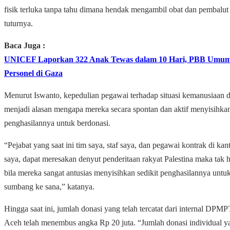
fisik terluka tanpa tahu dimana hendak mengambil obat dan pembalut
tuturnya.
Baca Juga :
UNICEF Laporkan 322 Anak Tewas dalam 10 Hari, PBB Umu
Personel di Gaza
Menurut Iswanto, kepedulian pegawai terhadap situasi kemanusiaan 
menjadi alasan mengapa mereka secara spontan dan aktif menyisihka
penghasilannya untuk berdonasi.
“Pejabat yang saat ini tim saya, staf saya, dan pegawai kontrak di kan
saya, dapat meresakan denyut penderitaan rakyat Palestina maka tak 
bila mereka sangat antusias menyisihkan sedikit penghasilannya untuk
sumbang ke sana,” katanya.
Hingga saat ini, jumlah donasi yang telah tercatat dari internal DPM
Aceh telah menembus angka Rp 20 juta. “Jumlah donasi individual y