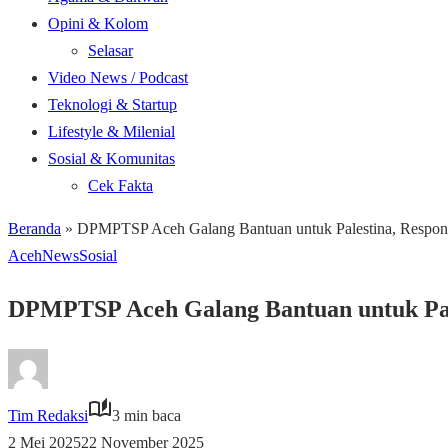
Opini & Kolom
Selasar
Video News / Podcast
Teknologi & Startup
Lifestyle & Milenial
Sosial & Komunitas
Cek Fakta
Beranda
»
DPMPTSP Aceh Galang Bantuan untuk Palestina, Respon
Aceh
News
Sosial
DPMPTSP Aceh Galang Bantuan untuk Pale
Tim Redaksi
3 min baca
2 Mei 2025
22 November 2025