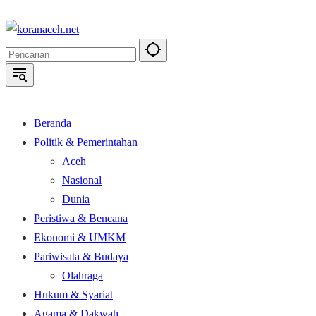
Langsung
ke
konten
Beranda
Politik & Pemerintahan
Aceh
Nasional
Dunia
Peristiwa & Bencana
Ekonomi & UMKM
Pariwisata & Budaya
Olahraga
Hukum & Syariat
Agama & Dakwah