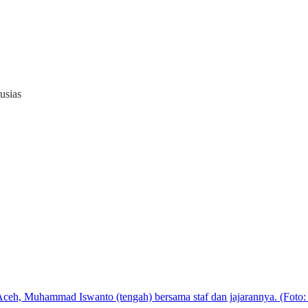
usias