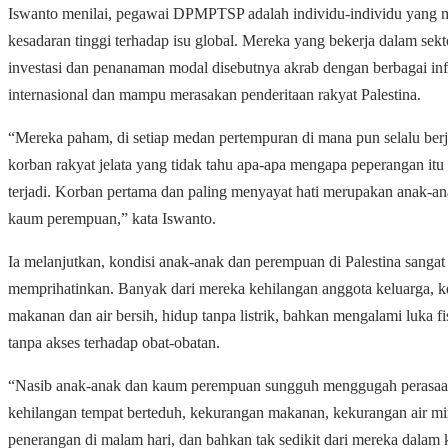
Iswanto menilai, pegawai DPMPTSP adalah individu-individu yang m
kesadaran tinggi terhadap isu global. Mereka yang bekerja dalam sekt
investasi dan penanaman modal disebutnya akrab dengan berbagai in
internasional dan mampu merasakan penderitaan rakyat Palestina.
“Mereka paham, di setiap medan pertempuran di mana pun selalu ber
korban rakyat jelata yang tidak tahu apa-apa mengapa peperangan itu
terjadi. Korban pertama dan paling menyayat hati merupakan anak-a
kaum perempuan,” kata Iswanto.
Ia melanjutkan, kondisi anak-anak dan perempuan di Palestina sangat
memprihatinkan. Banyak dari mereka kehilangan anggota keluarga, 
makanan dan air bersih, hidup tanpa listrik, bahkan mengalami luka fi
tanpa akses terhadap obat-obatan.
“Nasib anak-anak dan kaum perempuan sungguh menggugah perasaa
kehilangan tempat berteduh, kekurangan makanan, kekurangan air m
penerangan di malam hari, dan bahkan tak sedikit dari mereka dalam 