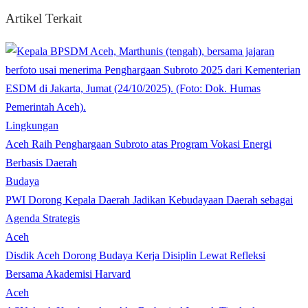
Artikel Terkait
Lingkungan
Aceh Raih Penghargaan Subroto atas Program Vokasi Energi
Berbasis Daerah
Budaya
PWI Dorong Kepala Daerah Jadikan Kebudayaan Daerah sebagai
Agenda Strategis
Aceh
Disdik Aceh Dorong Budaya Kerja Disiplin Lewat Refleksi
Bersama Akademisi Harvard
Aceh