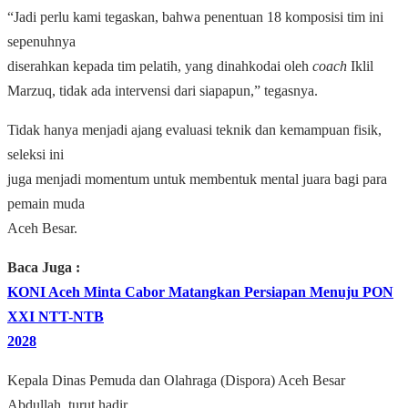
“Jadi perlu kami tegaskan, bahwa penentuan 18 komposisi tim ini
sepenuhnya
diserahkan kepada tim pelatih, yang dinahkodai oleh
coach
Iklil
Marzuq, tidak ada intervensi dari siapapun,” tegasnya.
Tidak hanya menjadi ajang evaluasi teknik dan kemampuan fisik,
seleksi ini
juga menjadi momentum untuk membentuk mental juara bagi para
pemain muda
Aceh Besar.
Baca Juga :
KONI Aceh Minta Cabor Matangkan Persiapan Menuju PON
XXI NTT-NTB
2028
Kepala Dinas Pemuda dan Olahraga (Dispora) Aceh Besar
Abdullah, turut hadir