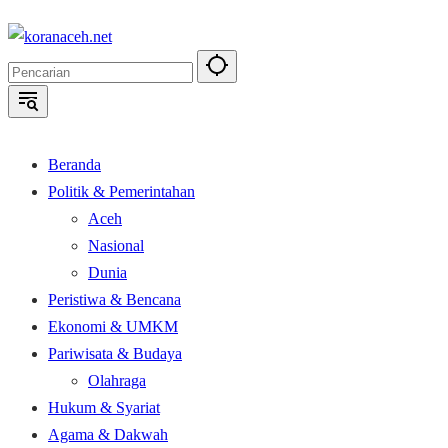
Langsung
ke
konten
Beranda
Politik & Pemerintahan
Aceh
Nasional
Dunia
Peristiwa & Bencana
Ekonomi & UMKM
Pariwisata & Budaya
Olahraga
Hukum & Syariat
Agama & Dakwah