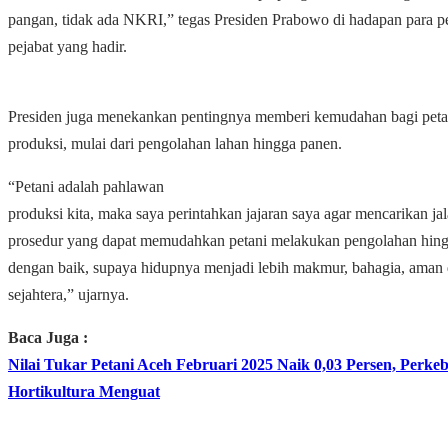
pangan, tidak ada NKRI,” tegas Presiden Prabowo di hadapan para p
pejabat yang hadir.
Presiden juga menekankan pentingnya memberi kemudahan bagi peta
produksi, mulai dari pengolahan lahan hingga panen.
“Petani adalah pahlawan
produksi kita, maka saya perintahkan jajaran saya agar mencarikan ja
prosedur yang dapat memudahkan petani melakukan pengolahan hing
dengan baik, supaya hidupnya menjadi lebih makmur, bahagia, aman
sejahtera,” ujarnya.
Baca Juga :
Nilai Tukar Petani Aceh Februari 2025 Naik 0,03 Persen, Perk
Hortikultura Menguat