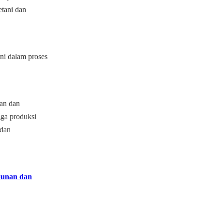
etani dan
ni dalam proses
lan dan
ga produksi
 dan
ebunan dan