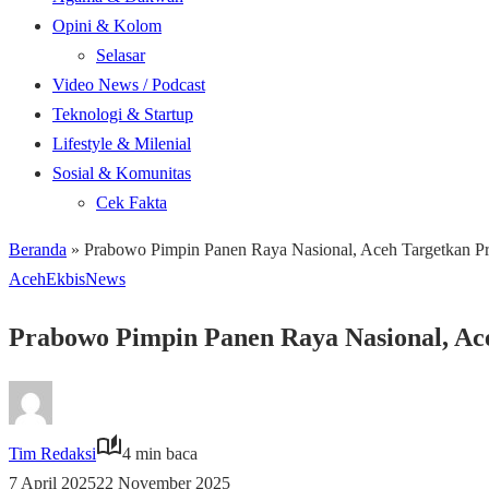
Opini & Kolom
Selasar
Video News / Podcast
Teknologi & Startup
Lifestyle & Milenial
Sosial & Komunitas
Cek Fakta
Beranda
»
Prabowo Pimpin Panen Raya Nasional, Aceh Targetkan Pr
Aceh
Ekbis
News
Prabowo Pimpin Panen Raya Nasional, Ace
Tim Redaksi
4 min baca
7 April 2025
22 November 2025