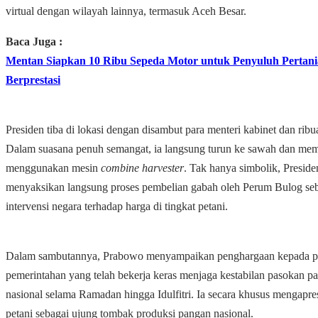
virtual dengan wilayah lainnya, termasuk Aceh Besar.
Baca Juga :
Mentan Siapkan 10 Ribu Sepeda Motor untuk Penyuluh Pertan
Berprestasi
Presiden tiba di lokasi dengan disambut para menteri kabinet dan rib
Dalam suasana penuh semangat, ia langsung turun ke sawah dan me
menggunakan mesin
combine harvester
. Tak hanya simbolik, Preside
menyaksikan langsung proses pembelian gabah oleh Perum Bulog se
intervensi negara terhadap harga di tingkat petani.
Dalam sambutannya, Prabowo menyampaikan penghargaan kepada pet
pemerintahan yang telah bekerja keras menjaga kestabilan pasokan p
nasional selama Ramadan hingga Idulfitri. Ia secara khusus mengapres
petani sebagai ujung tombak produksi pangan nasional.