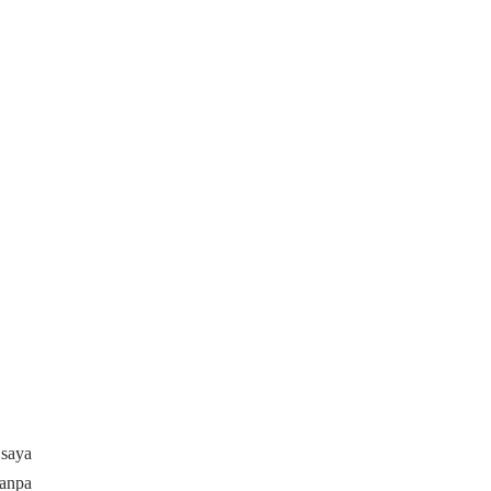
 saya
Tanpa