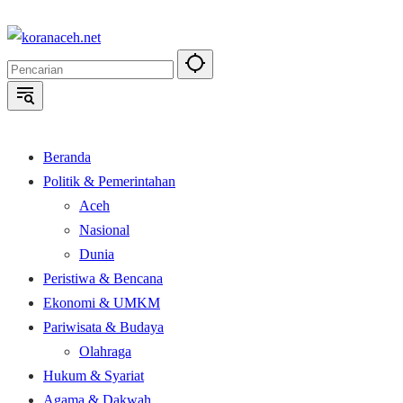
Langsung
ke
konten
Beranda
Politik & Pemerintahan
Aceh
Nasional
Dunia
Peristiwa & Bencana
Ekonomi & UMKM
Pariwisata & Budaya
Olahraga
Hukum & Syariat
Agama & Dakwah