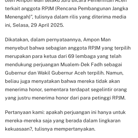
oleh Ampon Man selaku Juru Bicara Pemerintah Aceh
terkait anggota RPJM (Rencana Pembangunan Jangka
Menengah)”, tulisnya dalam rilis yang diterima media
ini, Selasa, 29 April 2025.
Dikatakan, dalam pernyataannya, Ampon Man
menyebut bahwa sebagian anggota RPJM yang terpilih
merupakan para ketua dari 69 lembaga yang telah
mendukung perjuangan Mualem-Dek Fadh sebagai
Gubernur dan Wakil Gubernur Aceh terpilih. Namun,
beliau juga menyatakan bahwa mereka tidak akan
menerima honor, sementara terdapat segelintir orang
yang justru menerima honor dari para petinggi RPJM.
Pertanyaan kami: apakah perjuangan ini hanya untuk
mereka-mereka saja yang berada dalam lingkaran
kekuasaan?, tulisnya mempertanyakan.