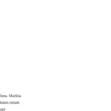
lima. Marlina
 dalam rumah
tapi