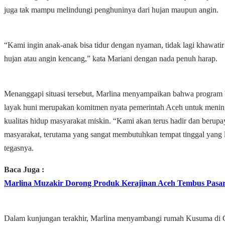
juga tak mampu melindungi penghuninya dari hujan maupun angin.
“Kami ingin anak-anak bisa tidur dengan nyaman, tidak lagi khawatir
hujan atau angin kencang,” kata Mariani dengan nada penuh harap.
Menanggapi situasi tersebut, Marlina menyampaikan bahwa program
layak huni merupakan komitmen nyata pemerintah Aceh untuk meni
kualitas hidup masyarakat miskin. “Kami akan terus hadir dan beru
masyarakat, terutama yang sangat membutuhkan tempat tinggal yang 
tegasnya.
Baca Juga :
Marlina Muzakir Dorong Produk Kerajinan Aceh Tembus Pasa
Dalam kunjungan terakhir, Marlina menyambangi rumah Kusuma d