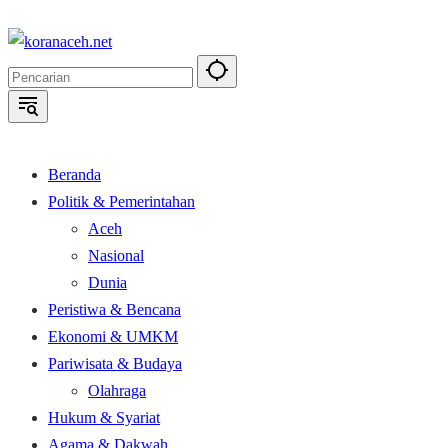
Langsung
ke
konten
Beranda
Politik & Pemerintahan
Aceh
Nasional
Dunia
Peristiwa & Bencana
Ekonomi & UMKM
Pariwisata & Budaya
Olahraga
Hukum & Syariat
Agama & Dakwah