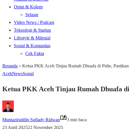
Opini & Kolom
Selasar
Video News / Podcast
Teknologi & Startup
Lifestyle & Milenial
Sosial & Komunitas
Cek Fakta
Beranda
»
Ketua PKK Aceh Tinjau Rumah Dhuafa di Pidie, Pastika
Aceh
News
Sosial
Ketua PKK Aceh Tinjau Rumah Dhuafa di 
Muntaziruddin Sufiady Ridwan
3 min baca
23 April 2025
22 November 2025