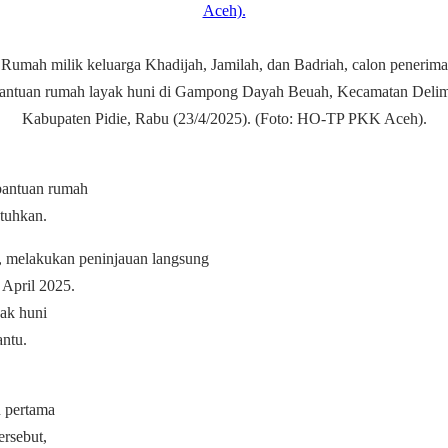
Rumah milik keluarga Khadijah, Jamilah, dan Badriah, calon penerima
antuan rumah layak huni di Gampong Dayah Beuah, Kecamatan Deli
Kabupaten Pidie, Rabu (23/4/2025). (Foto: HO-TP PKK Aceh).
 bantuan rumah
tuhkan.
 melakukan peninjauan langsung
 April 2025.
yak huni
ntu.
 pertama
rsebut,