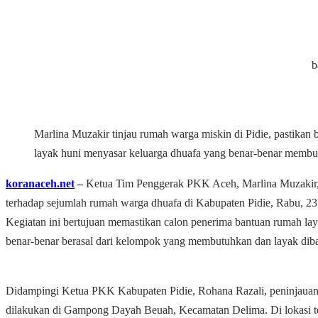
b
Marlina Muzakir tinjau rumah warga miskin di Pidie, pastikan
layak huni menyasar keluarga dhuafa yang benar-benar membu
koranaceh.net
–
Ketua Tim Penggerak PKK Aceh, Marlina Muzakir,
terhadap sejumlah rumah warga dhuafa di Kabupaten Pidie, Rabu, 23
Kegiatan ini bertujuan memastikan calon penerima bantuan rumah la
benar-benar berasal dari kelompok yang membutuhkan dan layak diba
Didampingi Ketua PKK Kabupaten Pidie, Rohana Razali, peninjauan
dilakukan di Gampong Dayah Beuah, Kecamatan Delima. Di lokasi te