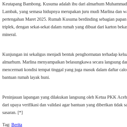
Keutapang Bambong. Kusuma adalah ibu dari almarhum Muhammad 
Lambak, yang semasa hidupnya merupakan juru mudi Marlina dan wa
pertengahan Maret 2025. Rumah Kusuma berdinding sebagian papan
triplek, dengan sekat-sekat dalam rumah yang dibuat dari karton bekas
mineral.
Kunjungan ini sekaligus menjadi bentuk penghormatan terhadap kelu
almarhum. Marlina menyampaikan belasungkawa secara langsung dan
mencermati kondisi tempat tinggal yang juga masuk dalam daftar cal
bantuan rumah layak huni.
Peninjauan lapangan yang dilakukan langsung oleh Ketua PKK Aceh
dari upaya verifikasi dan validasi agar bantuan yang diberikan tidak s
sasaran. [*]
Tag:
Berita