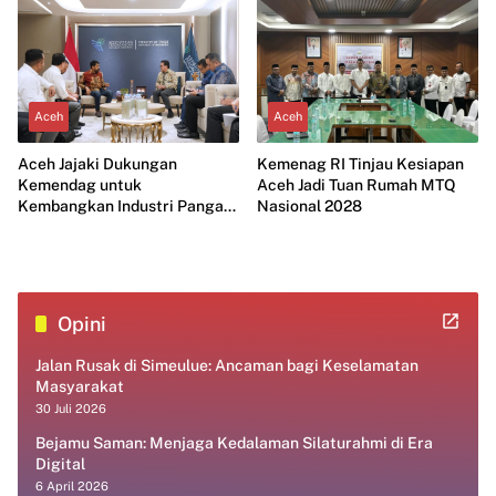
Aceh
Aceh
Aceh Jajaki Dukungan
Kemenag RI Tinjau Kesiapan
Kemendag untuk
Aceh Jadi Tuan Rumah MTQ
Kembangkan Industri Pangan
Nasional 2028
Modern
Opini
Jalan Rusak di Simeulue: Ancaman bagi Keselamatan
Masyarakat
30 Juli 2026
Bejamu Saman: Menjaga Kedalaman Silaturahmi di Era
Digital
6 April 2026