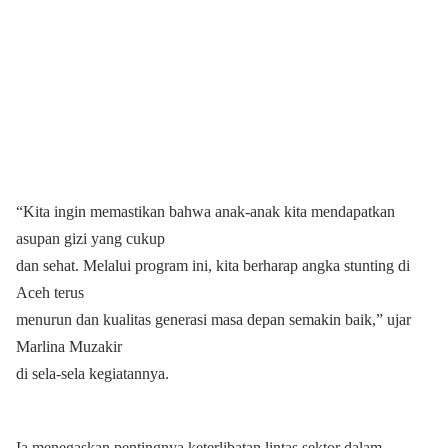
“Kita ingin memastikan bahwa anak-anak kita mendapatkan
asupan gizi yang cukup
dan sehat. Melalui program ini, kita berharap angka stunting di
Aceh terus
menurun dan kualitas generasi masa depan semakin baik,” ujar
Marlina Muzakir
di sela-sela kegiatannya.
Ia menegaskan pentingnya keterlibatan lintas sektor dalam