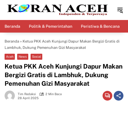
Langsung
ke
konten
Beranda
Politik & Pemerintahan
Peristiwa & Bencana
Beranda
»
Ketua PKK Aceh Kunjungi Dapur Makan Bergizi Gratis di
Lambhuk, Dukung Pemenuhan Gizi Masyarakat
Aceh
News
Sosial
Ketua PKK Aceh Kunjungi Dapur Makan
Bergizi Gratis di Lambhuk, Dukung
Pemenuhan Gizi Masyarakat
Tim Redaksi
2 Min Baca
28 April 2025