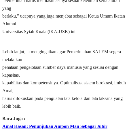
“Pemerintah harus memfasilitasinya sesuai ketentuan serta aturan
yang
berlaku,” ucapnya yang juga menjabat sebagai Ketua Umum Ikatan
Alumni
Universitas Syiah Kuala (IKA-USK) ini.
Lebih lanjut, ia mengingatkan agar Pemerintahan SALEM segera
melakukan
penataan pengelolaan sumber daya manusia yang sesuai dengan
kapasitas,
kapabilitas dan kompetensinya. Optimalisasi sistem birokrasi, imbuh
Amal,
harus difokuskan pada penguatan tata kelola dan tata laksana yang
lebih baik.
Baca Juga :
Amal Hasan: Penunjukan Ampon Man Sebagai Jubir