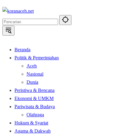
Langsung
ke
konten
Beranda
Politik & Pemerintahan
Aceh
Nasional
Dunia
Peristiwa & Bencana
Ekonomi & UMKM
Pariwisata & Budaya
Olahraga
Hukum & Syariat
Agama & Dakwah