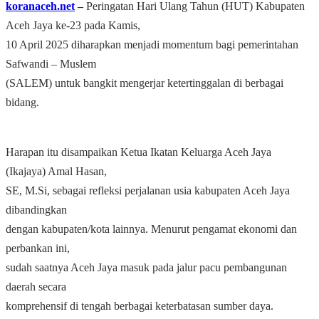
koranaceh.net
‒
Peringatan Hari Ulang Tahun (HUT) Kabupaten
Aceh Jaya ke-23 pada Kamis,
10 April 2025 diharapkan menjadi momentum bagi pemerintahan
Safwandi – Muslem
(SALEM) untuk bangkit mengerjar ketertinggalan di berbagai
bidang.
Harapan itu disampaikan Ketua Ikatan Keluarga Aceh Jaya
(Ikajaya) Amal Hasan,
SE, M.Si, sebagai refleksi perjalanan usia kabupaten Aceh Jaya
dibandingkan
dengan kabupaten/kota lainnya. Menurut pengamat ekonomi dan
perbankan ini,
sudah saatnya Aceh Jaya masuk pada jalur pacu pembangunan
daerah secara
komprehensif di tengah berbagai keterbatasan sumber daya.