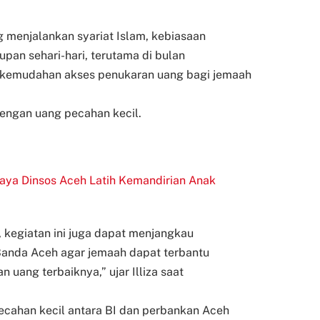
g menjalankan syariat Islam, kebiasaan
pan sehari-hari, terutama di bulan
 kemudahan akses penukaran uang bagi jemaah
dengan uang pecahan kecil.
ya Dinsos Aceh Latih Kemandirian Anak
 kegiatan ini juga dapat menjangkau
 Banda Aceh agar jemaah dapat terbantu
uang terbaiknya,” ujar Illiza saat
ecahan kecil antara BI dan perbankan Aceh