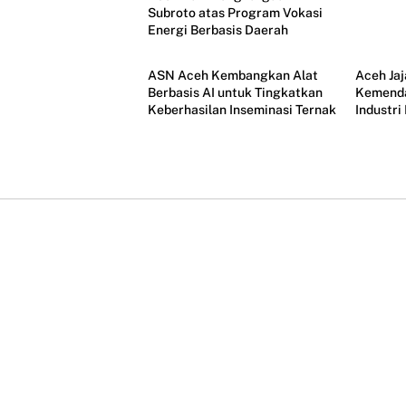
Subroto atas Program Vokasi
Energi Berbasis Daerah
Aceh
Aceh
ASN Aceh Kembangkan Alat
Aceh Ja
Berbasis AI untuk Tingkatkan
Kemend
Keberhasilan Inseminasi Ternak
Industr