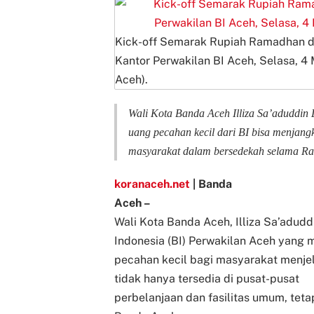
Kick-off Semarak Rupiah Ramadhan dan
Kantor Perwakilan BI Aceh, Selasa, 4
Aceh).
Wali Kota Banda Aceh Illiza Sa’aduddin
uang pecahan kecil dari BI bisa menja
masyarakat dalam bersedekah selama R
koranaceh.net
| Banda
Aceh –
Wali Kota Banda Aceh, Illiza Sa’adud
Indonesia (BI) Perwakilan Aceh yang
pecahan kecil bagi masyarakat menjela
tidak hanya tersedia di pusat-pusat
perbelanjaan dan fasilitas umum, teta