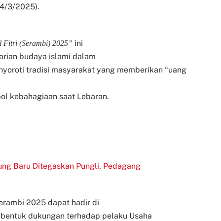
(4/3/2025).
ini
Fitri (Serambi) 2025”
tarian budaya islami dalam
enyoroti tradisi masyarakat yang memberikan “uang
ol kebahagiaan saat Lebaran.
ng Baru Ditegaskan Pungli, Pedagang
Serambi 2025 dapat hadir di
 bentuk dukungan terhadap pelaku Usaha