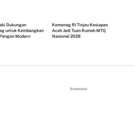
Aceh
jaki Dukungan
Kemenag RI Tinjau Kesiapan
ag untuk Kembangkan
Aceh Jadi Tuan Rumah MTQ
i Pangan Modern
Nasional 2028
Screenshot