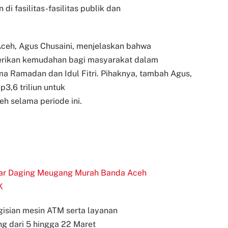
i fasilitas-fasilitas publik dan
Aceh, Agus Chusaini, menjelaskan bahwa
erikan kemudahan bagi masyarakat dalam
a Ramadan dan Idul Fitri. P
ihaknya, tambah Agus,
3,6 triliun untuk
h selama periode ini.
asar Daging Meugang Murah Banda Aceh
K
gisian mesin ATM serta layanan
g dari 5 hingga 22 Maret