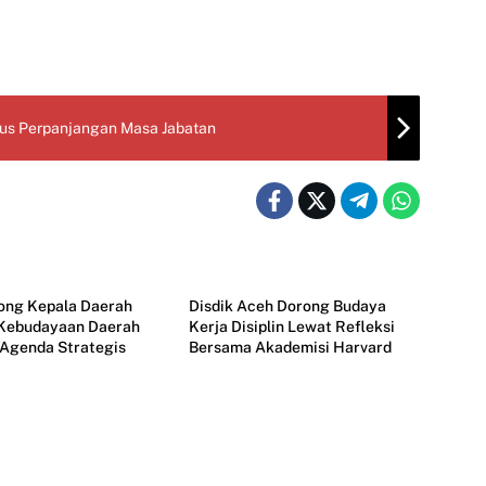
rus Perpanjangan Masa Jabatan
Aceh
ong Kepala Daerah
Disdik Aceh Dorong Budaya
 Kebudayaan Daerah
Kerja Disiplin Lewat Refleksi
 Agenda Strategis
Bersama Akademisi Harvard