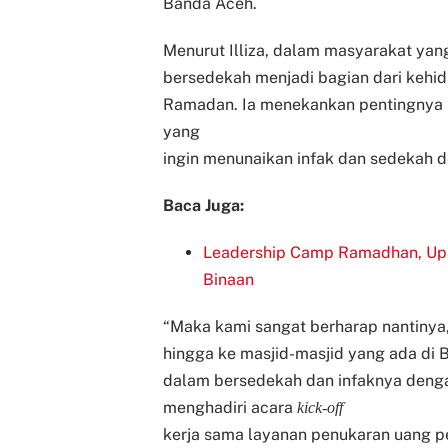
Banda Aceh.
Menurut Illiza, dalam masyarakat yan
bersedekah menjadi bagian dari kehidu
Ramadan.
Ia menekankan pentingnya
yang
ingin menunaikan infak dan sedekah 
Baca Juga:
Leadership Camp Ramadhan, Upa
Binaan
“Maka kami sangat berharap nantinya,
hingga ke masjid-masjid yang ada di
dalam bersedekah dan infaknya dengan 
menghadiri acara
kick-off
kerja sama layanan penukaran uang p