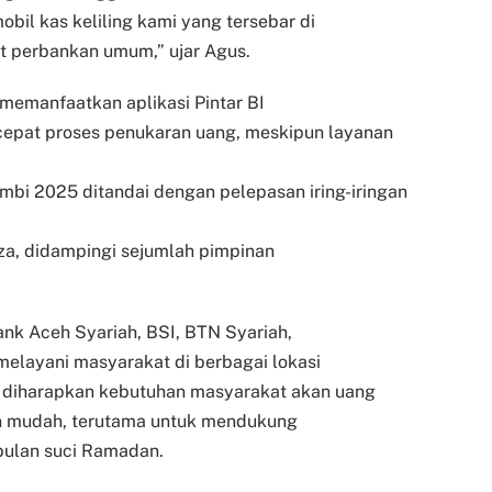
bil kas keliling kami yang tersebar di
ket perbankan umum,” ujar Agus.
memanfaatkan aplikasi Pintar BI
epat proses penukaran uang, meskipun layanan
mbi 2025 ditandai dengan pelepasan iring-iringan
liza, didampingi sejumlah pimpinan
Bank Aceh Syariah, BSI, BTN Syariah,
elayani masyarakat di berbagai lokasi
, diharapkan kebutuhan masyarakat akan uang
an mudah, terutama untuk mendukung
bulan suci Ramadan.