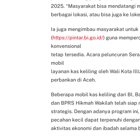
2025.
“Masyarakat bisa mendatangi mo
berbagai lokasi, atau bisa juga ke lo
Ia juga mengimbau masyarakat untuk 
(
https://pintar.bi.go.id/
) guna memperc
konvensional
tetap tersedia.
Acara peluncuran Sera
mobil
layanan kas keliling oleh Wali Kota Il
perbankan di Aceh.
Beberapa mobil kas keliling dari BI, 
dan BPRS Hikmah Wakilah telah siap m
strategis.
Dengan adanya program ini
pecahan kecil dapat terpenuhi deng
aktivitas ekonomi dan ibadah selama 