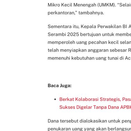
Mikro Kecil Menengah (UMKM). “Selain d
perkantoran,” tambahnya.
Sementara itu, Kepala Perwakilan BI 
Serambi 2025 bertujuan untuk memb
memperoleh uang pecahan kecil selam
telah menyiapkan anggaran sebesar Rp
memenuhi kebutuhan uang tunai di Ace
Baca Juga:
Berkat Kolaborasi Strategis, P
Sukses Digelar Tanpa Dana APB
Dana tersebut dialokasikan untuk pen
penukaran uang yang akan berlangsun