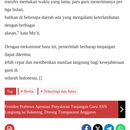
transfer memakan waktu yang lama, para guru menerimanya per
tiga bulan,
bahkan di beberapa daerah ada yang mengalami keterlambatan
dengan berbagai
alasan,” kata Mu’ti.
Dengan mekanisme baru ini, pemerintah berharap tunjangan
dapat diterima
lebih cepat dan memberikan manfaat langsung bagi kesejahteraan
guru di
seluruh Indonesia. []
Tag:
Berita
Tehnologi dan Sains
Presiden Prabowo Apresiasi Penyaluran Tunjangan Guru ASN
Langsung ke Rekening, Dorong Transparansi Anggaran