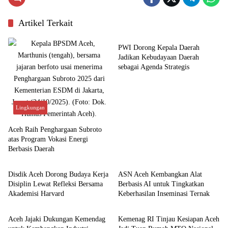
Artikel Terkait
Budaya
PWI Dorong Kepala Daerah
Jadikan Kebudayaan Daerah
sebagai Agenda Strategis
Lingkungan
Aceh Raih Penghargaan Subroto
atas Program Vokasi Energi
Berbasis Daerah
Aceh
Aceh
Disdik Aceh Dorong Budaya Kerja
ASN Aceh Kembangkan Alat
Disiplin Lewat Refleksi Bersama
Berbasis AI untuk Tingkatkan
Akademisi Harvard
Keberhasilan Inseminasi Ternak
Aceh
Aceh
Aceh Jajaki Dukungan Kemendag
Kemenag RI Tinjau Kesiapan Aceh