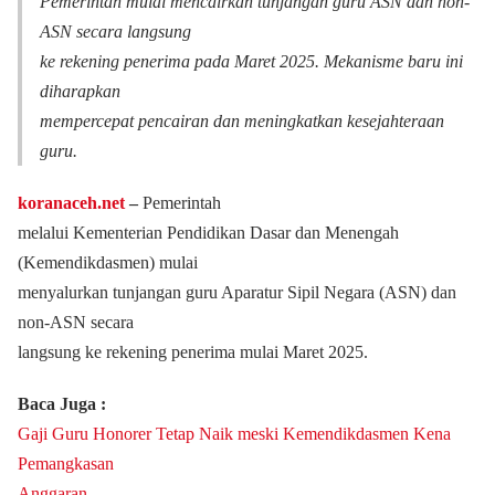
Pemerintah mulai mencairkan tunjangan guru ASN dan non-
ASN secara langsung
ke rekening penerima pada Maret 2025. Mekanisme baru ini
diharapkan
mempercepat pencairan dan meningkatkan kesejahteraan
guru.
koranaceh.net
‒
Pemerintah
melalui Kementerian Pendidikan Dasar dan Menengah
(Kemendikdasmen) mulai
menyalurkan tunjangan guru Aparatur Sipil Negara (ASN) dan
non-ASN secara
langsung ke rekening penerima mulai Maret 2025.
Baca Juga :
Gaji Guru Honorer Tetap Naik meski Kemendikdasmen Kena
Pemangkasan
Anggaran