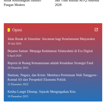
untuk Kembangkan Industri
Jadi Tuan Rumah MTQ Nasional
Pangan Modern
2028
Opini
Jalan Rusak di Simeulue: Ancaman bagi Keselamatan Masyarakat
30 Juli 2026
Bejamu Saman: Menjaga Kedalaman Silaturahmi di Era Digital
6 April 2026
Represi di Ruang Kemanusiaan adalah Kesalahan Strategis Fatal
26 Desember 2025
Bantuan, Negara, dan Krisis: Membaca Pertemuan Wali Nanggroe–
Konsul AS dari Perspektif Ekonomi Politik
22 Desember 2025
Ketika Langit Ditutup, Sejarah Mengingatkan Kita
18 Desember 2025