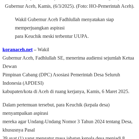
Gubernur Aceh, Kamis, (6/3/2025). (Foto: HO-Pemerintah Aceh).
Wakil Gubernur Aceh Fadhlullah menyatakan siap
memperjuangkan aspirasi
para
Keuchik
meski terbentur UUPA.
koranaceh.net
–
Wakil
Gubernur Aceh, Fadhlullah SE, menerima audiensi sejumlah Ketua
Dewan
Pimpinan Cabang (DPC) Asosiasi Pemerintah Desa Seluruh
Indonesia (APDESI)
kabupaten/kota di Aceh di ruang kerjanya, Kamis, 6 Maret 2025.
Dalam pertemuan tersebut, para Keuchik (kepala desa)
menyampaikan aspirasi
mereka agar Undang-Undang Nomor 3 Tahun 2024 tentang Desa,
khususnya Pasal
39 ayat (1) yang mengatur masa jabatan kepala desa menjadi 8