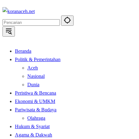
Langsung
ke
konten
Beranda
Politik & Pemerintahan
Aceh
Nasional
Dunia
Peristiwa & Bencana
Ekonomi & UMKM
Pariwisata & Budaya
Olahraga
Hukum & Syariat
Agama & Dakwah