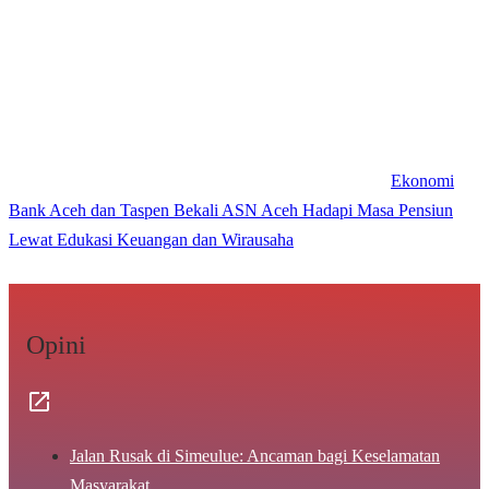
Ekonomi
Bank Aceh dan Taspen Bekali ASN Aceh Hadapi Masa Pensiun
Lewat Edukasi Keuangan dan Wirausaha
Opini
Jalan Rusak di Simeulue: Ancaman bagi Keselamatan
Masyarakat