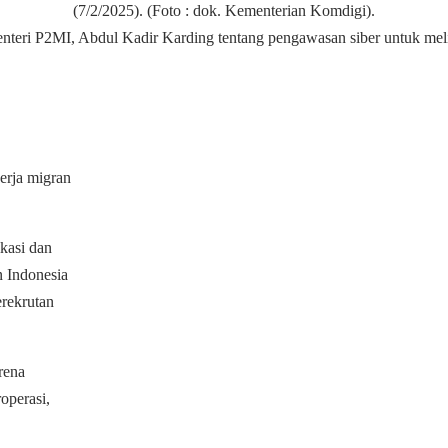
nteri P2MI, Abdul Kadir Karding tentang pengawasan siber untuk mel
kerja migran
kasi dan
n Indonesia
rekrutan
rena
operasi,