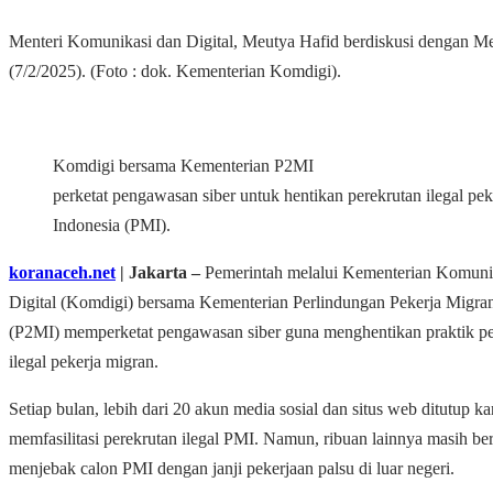
Menteri Komunikasi dan Digital, Meutya Hafid berdiskusi dengan Me
(7/2/2025). (Foto : dok. Kementerian Komdigi).
Komdigi bersama Kementerian P2MI
perketat pengawasan siber untuk hentikan perekrutan ilegal pe
Indonesia (PMI).
koranaceh.net
| Jakarta –
Pemerintah melalui Kementerian Komuni
Digital (Komdigi) bersama Kementerian Perlindungan Pekerja Migra
(P2MI) memperketat pengawasan siber guna menghentikan praktik pe
ilegal pekerja migran.
Setiap bulan, lebih dari 20 akun media sosial dan situs web ditutup ka
memfasilitasi perekrutan ilegal PMI. Namun, ribuan lainnya masih ber
menjebak calon PMI dengan janji pekerjaan palsu di luar negeri.