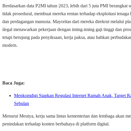
Berdasarkan data P2MI tahun 2023, lebih dari 5 juta PMI berangkat s
tidak prosedural, membuat mereka rentan terhadap eksploitasi tenaga 
dan perdagangan manusia.
Mayoritas dari mereka direkrut melalui pla
ilegal menawarkan pekerjaan dengan iming-iming gaji tinggi dan pros
tetapi berujung pada penyiksaan, kerja paksa, atau bahkan perbudaka
modern.
Baca Juga:
Menkomdigi Siapkan Regulasi Internet Ramah Anak, Target 
Sebulan
Menurut Meutya, kerja sama lintas kementerian dan lembaga akan m
penindakan terhadap konten berbahaya di platform digital.