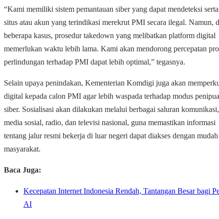
“Kami memiliki sistem pemantauan siber yang dapat mendeteksi sert
situs atau akun yang terindikasi merekrut PMI secara ilegal. Namun, 
beberapa kasus, prosedur takedown yang melibatkan platform digital
memerlukan waktu lebih lama. Kami akan mendorong percepatan pros
perlindungan terhadap PMI dapat lebih optimal,” tegasnya.
Selain upaya penindakan, Kementerian Komdigi juga akan memperku
digital kepada calon PMI agar lebih waspada terhadap modus penipua
siber.
Sosialisasi akan dilakukan melalui berbagai saluran komunikasi
media sosial, radio, dan televisi nasional, guna memastikan informasi
tentang jalur resmi bekerja di luar negeri dapat diakses dengan mudah
masyarakat.
Baca Juga:
Kecepatan Internet Indonesia Rendah, Tantangan Besar bagi
AI