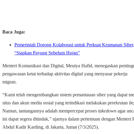
Baca Juga:
Pemerintah Dorong Kolaborasi untuk Perkuat Keamanan Sibe
“Siapkan Payung Sebelum Hujan”
Menteri Komunikasi dan Digital, Meutya Hafid, menegaskan penting
pengawasan ketat terhadap aktivitas digital yang menyasar pekerja
migran.
“Kami telah mengembangkan sistem pemantauan siber yang dapat me
situs dan akun media sosial yang terindikasi melakukan perekrutan ile
Namun, tantangannya adalah mempercepat proses
takedown
agar an
ini dapat segera ditindak,” ujarnya dalam pertemuan dengan Menteri
Abdul Kadir Karding, di Jakarta, Jumat (7/3/2025).