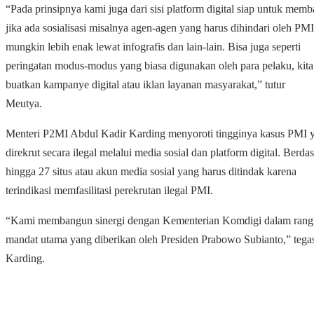
“Pada prinsipnya kami juga dari sisi platform digital siap untuk memb
jika ada sosialisasi misalnya agen-agen yang harus dihindari oleh PMI
mungkin lebih enak lewat infografis dan lain-lain. Bisa juga seperti
peringatan modus-modus yang biasa digunakan oleh para pelaku, kita
buatkan kampanye digital atau iklan layanan masyarakat,” tutur
Meutya.
Menteri P2MI Abdul Kadir Karding menyoroti tingginya kasus PMI 
direkrut secara ilegal melalui media sosial dan platform digital.
Berdas
hingga 27 situs atau akun media sosial yang harus ditindak karena
terindikasi memfasilitasi perekrutan ilegal PMI.
“Kami membangun sinergi dengan Kementerian Komdigi dalam ran
mandat utama yang diberikan oleh Presiden Prabowo Subianto,” tega
Karding.