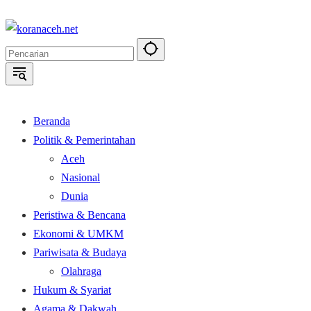
Langsung
ke
konten
Beranda
Politik & Pemerintahan
Aceh
Nasional
Dunia
Peristiwa & Bencana
Ekonomi & UMKM
Pariwisata & Budaya
Olahraga
Hukum & Syariat
Agama & Dakwah