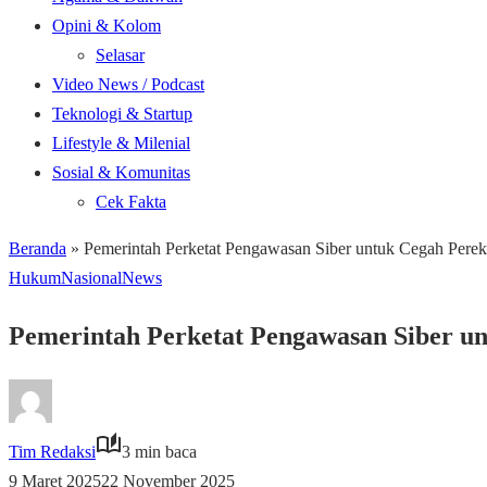
Opini & Kolom
Selasar
Video News / Podcast
Teknologi & Startup
Lifestyle & Milenial
Sosial & Komunitas
Cek Fakta
Beranda
»
Pemerintah Perketat Pengawasan Siber untuk Cegah Perekr
Hukum
Nasional
News
Pemerintah Perketat Pengawasan Siber un
Tim Redaksi
3 min baca
9 Maret 2025
22 November 2025