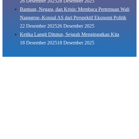
26 Desember 2025
28 Desember 2025
Bantuan, Negara, dan Krisis: Membaca Pertemuan Wali
Nanggroe–Konsul AS dari Perspektif Ekonomi Politik
22 Desember 2025
26 Desember 2025
Ketika Langit Ditutup, Sejarah Mengingatkan Kita
18 Desember 2025
18 Desember 2025