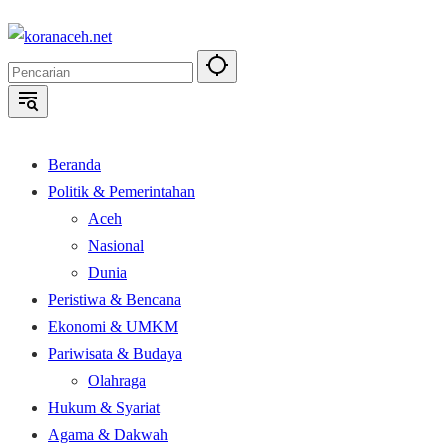
Langsung
ke
konten
Beranda
Politik & Pemerintahan
Aceh
Nasional
Dunia
Peristiwa & Bencana
Ekonomi & UMKM
Pariwisata & Budaya
Olahraga
Hukum & Syariat
Agama & Dakwah