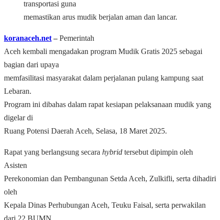
transportasi guna
memastikan arus mudik berjalan aman dan lancar.
koranaceh.net
–
Pemerintah
Aceh kembali mengadakan program Mudik Gratis 2025 sebagai
bagian dari upaya
memfasilitasi masyarakat dalam perjalanan pulang kampung saat
Lebaran.
Program ini dibahas dalam rapat kesiapan pelaksanaan mudik yang
digelar di
Ruang Potensi Daerah Aceh, Selasa, 18 Maret 2025.
Rapat yang berlangsung secara
hybrid
tersebut dipimpin oleh
Asisten
Perekonomian dan Pembangunan Setda Aceh, Zulkifli, serta dihadiri
oleh
Kepala Dinas Perhubungan Aceh, Teuku Faisal, serta perwakilan
dari 22 BUMN,