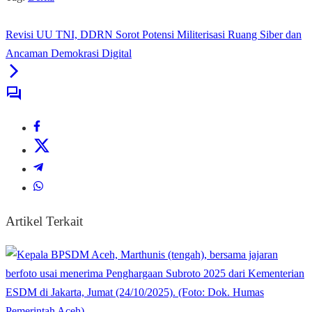
Revisi UU TNI, DDRN Sorot Potensi Militerisasi Ruang Siber dan
Ancaman Demokrasi Digital
Artikel Terkait