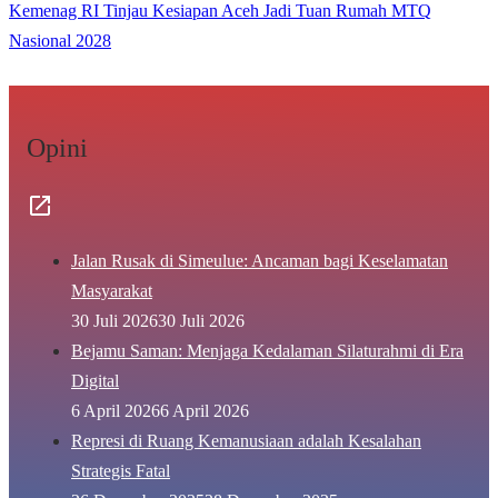
Kemenag RI Tinjau Kesiapan Aceh Jadi Tuan Rumah MTQ
Nasional 2028
Opini
Jalan Rusak di Simeulue: Ancaman bagi Keselamatan
Masyarakat
30 Juli 2026
30 Juli 2026
Bejamu Saman: Menjaga Kedalaman Silaturahmi di Era
Digital
6 April 2026
6 April 2026
Represi di Ruang Kemanusiaan adalah Kesalahan
Strategis Fatal