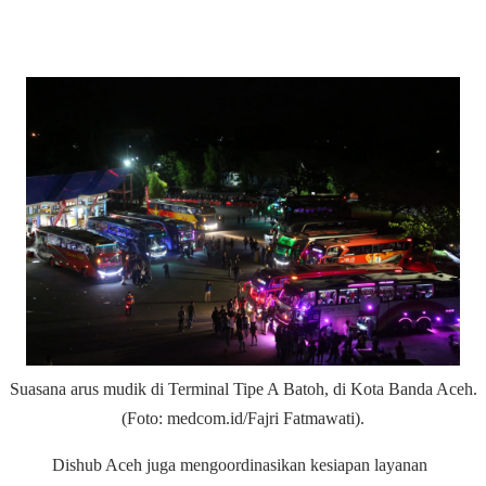
Suasana arus mudik di Terminal Tipe A Batoh, di Kota Banda Aceh.
(Foto: medcom.id/Fajri Fatmawati).
Dishub Aceh juga mengoordinasikan kesiapan layanan