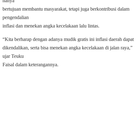
hanya
bertujuan membantu masyarakat, tetapi juga berkontribusi dalam
pengendalian
inflasi dan menekan angka kecelakaan lalu lintas.
“Kita berharap dengan adanya mudik gratis ini inflasi daerah dapat
dikendalikan, serta bisa menekan angka kecelakaan di jalan raya,”
ujar Teuku
Faisal dalam keterangannya.