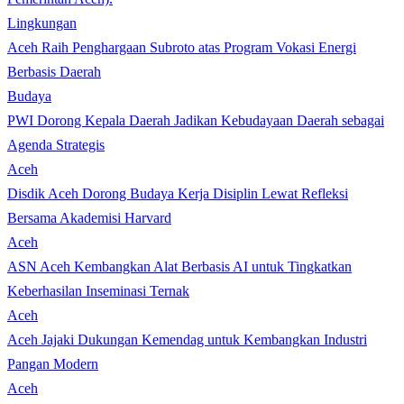
Lingkungan
Aceh Raih Penghargaan Subroto atas Program Vokasi Energi
Berbasis Daerah
Budaya
PWI Dorong Kepala Daerah Jadikan Kebudayaan Daerah sebagai
Agenda Strategis
Aceh
Disdik Aceh Dorong Budaya Kerja Disiplin Lewat Refleksi
Bersama Akademisi Harvard
Aceh
ASN Aceh Kembangkan Alat Berbasis AI untuk Tingkatkan
Keberhasilan Inseminasi Ternak
Aceh
Aceh Jajaki Dukungan Kemendag untuk Kembangkan Industri
Pangan Modern
Aceh