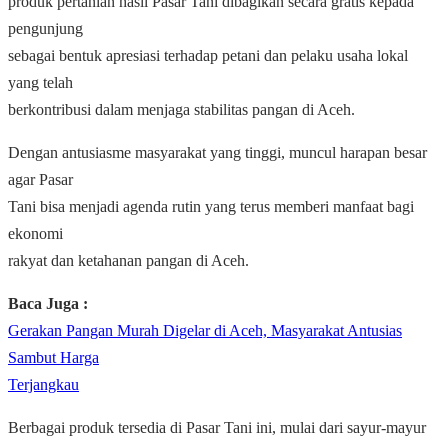
produk pertanian hasil Pasar Tani dibagikan secara gratis kepada
pengunjung
sebagai bentuk apresiasi terhadap petani dan pelaku usaha lokal
yang telah
berkontribusi dalam menjaga stabilitas pangan di Aceh.
Dengan antusiasme masyarakat yang tinggi, muncul harapan besar
agar Pasar
Tani bisa menjadi agenda rutin yang terus memberi manfaat bagi
ekonomi
rakyat dan ketahanan pangan di Aceh.
Baca Juga :
Gerakan Pangan Murah Digelar di Aceh, Masyarakat Antusias
Sambut Harga
Terjangkau
Berbagai produk tersedia di Pasar Tani ini, mulai dari sayur-mayur