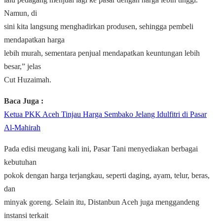
Namun, di
sini kita langsung menghadirkan produsen, sehingga pembeli
mendapatkan harga
lebih murah, sementara penjual mendapatkan keuntungan lebih
besar,” jelas
Cut Huzaimah.
Baca Juga :
Ketua PKK Aceh Tinjau Harga Sembako Jelang Idulfitri di Pasar
Al-Mahirah
Pada edisi meugang kali ini, Pasar Tani menyediakan berbagai
kebutuhan
pokok dengan harga terjangkau, seperti daging, ayam, telur, beras,
dan
minyak goreng. Selain itu, Distanbun Aceh juga menggandeng
instansi terkait