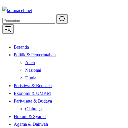
Langsung
ke
konten
Beranda
Politik & Pemerintahan
Aceh
Nasional
Dunia
Peristiwa & Bencana
Ekonomi & UMKM
Pariwisata & Budaya
Olahraga
Hukum & Syariat
Agama & Dakwah