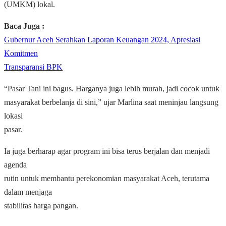
(UMKM) lokal.
Baca Juga :
Gubernur Aceh Serahkan Laporan Keuangan 2024, Apresiasi
Komitmen
Transparansi BPK
“Pasar Tani ini bagus. Harganya juga lebih murah, jadi cocok untuk
masyarakat berbelanja di sini,” ujar Marlina saat meninjau langsung
lokasi
pasar.
Ia juga berharap agar program ini bisa terus berjalan dan menjadi
agenda
rutin untuk membantu perekonomian masyarakat Aceh, terutama
dalam menjaga
stabilitas harga pangan.