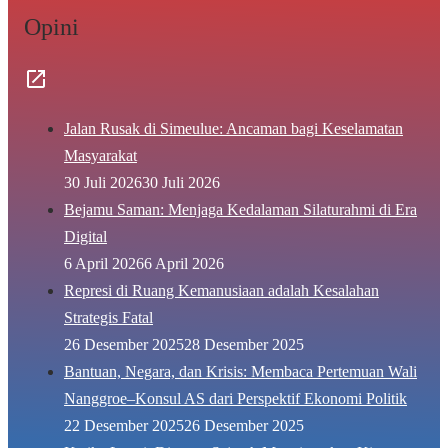
Opini
Jalan Rusak di Simeulue: Ancaman bagi Keselamatan
Masyarakat
30 Juli 2026
30 Juli 2026
Bejamu Saman: Menjaga Kedalaman Silaturahmi di Era
Digital
6 April 2026
6 April 2026
Represi di Ruang Kemanusiaan adalah Kesalahan
Strategis Fatal
26 Desember 2025
28 Desember 2025
Bantuan, Negara, dan Krisis: Membaca Pertemuan Wali
Nanggroe–Konsul AS dari Perspektif Ekonomi Politik
22 Desember 2025
26 Desember 2025