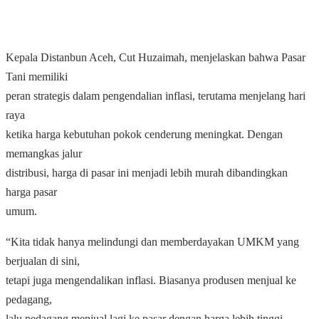
Kepala Distanbun Aceh, Cut Huzaimah, menjelaskan bahwa Pasar
Tani memiliki
peran strategis dalam pengendalian inflasi, terutama menjelang hari
raya
ketika harga kebutuhan pokok cenderung meningkat. Dengan
memangkas jalur
distribusi, harga di pasar ini menjadi lebih murah dibandingkan
harga pasar
umum.
“Kita tidak hanya melindungi dan memberdayakan UMKM yang
berjualan di sini,
tetapi juga mengendalikan inflasi. Biasanya produsen menjual ke
pedagang,
lalu pedagang menjual lagi ke pasar dengan harga lebih tinggi.