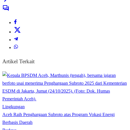
Artikel Terkait
Lingkungan
Aceh Raih Penghargaan Subroto atas Program Vokasi Energi
Berbasis Daerah