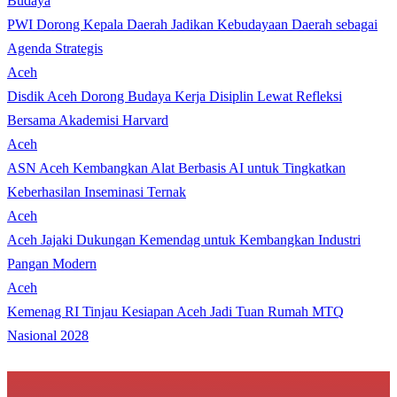
Budaya
PWI Dorong Kepala Daerah Jadikan Kebudayaan Daerah sebagai
Agenda Strategis
Aceh
Disdik Aceh Dorong Budaya Kerja Disiplin Lewat Refleksi
Bersama Akademisi Harvard
Aceh
ASN Aceh Kembangkan Alat Berbasis AI untuk Tingkatkan
Keberhasilan Inseminasi Ternak
Aceh
Aceh Jajaki Dukungan Kemendag untuk Kembangkan Industri
Pangan Modern
Aceh
Kemenag RI Tinjau Kesiapan Aceh Jadi Tuan Rumah MTQ
Nasional 2028