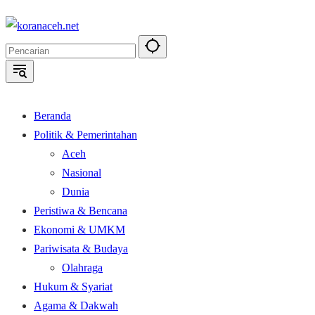
Langsung
ke
konten
Beranda
Politik & Pemerintahan
Aceh
Nasional
Dunia
Peristiwa & Bencana
Ekonomi & UMKM
Pariwisata & Budaya
Olahraga
Hukum & Syariat
Agama & Dakwah