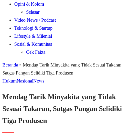
Opini & Kolom
Selasar
Video News / Podcast
Teknologi & Startup
Lifestyle & Milenial
Sosial & Komunitas
Cek Fakta
Beranda
»
Mendag Tarik Minyakita yang Tidak Sesuai Takaran,
Satgas Pangan Selidiki Tiga Produsen
Hukum
Nasional
News
Mendag Tarik Minyakita yang Tidak
Sesuai Takaran, Satgas Pangan Selidiki
Tiga Produsen