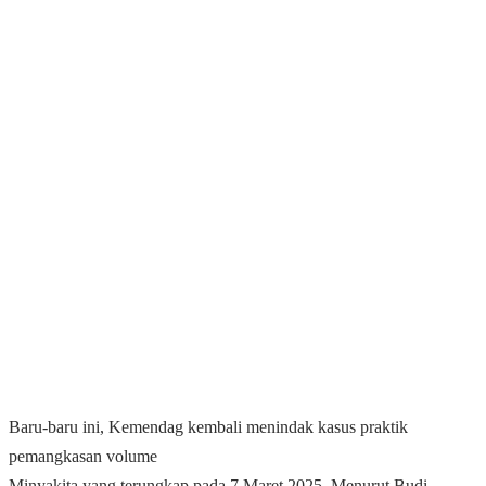
Baru-baru ini, Kemendag kembali menindak kasus praktik
pemangkasan volume
Minyakita yang terungkap pada 7 Maret 2025. Menurut Budi,