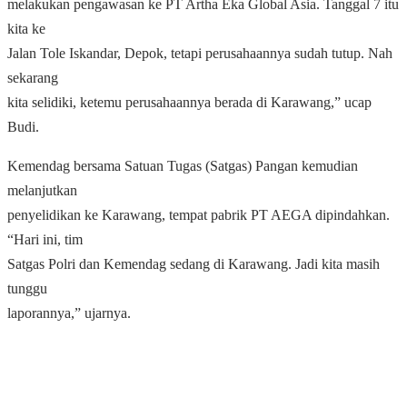
melakukan pengawasan ke PT Artha Eka Global Asia. Tanggal 7 itu
kita ke
Jalan Tole Iskandar, Depok, tetapi perusahaannya sudah tutup. Nah
sekarang
kita selidiki, ketemu perusahaannya berada di Karawang,” ucap
Budi.
Kemendag bersama Satuan Tugas (Satgas) Pangan kemudian
melanjutkan
penyelidikan ke Karawang, tempat pabrik PT AEGA dipindahkan.
“Hari ini, tim
Satgas Polri dan Kemendag sedang di Karawang. Jadi kita masih
tunggu
laporannya,” ujarnya.