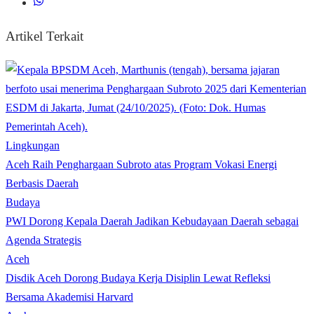
Artikel Terkait
Lingkungan
Aceh Raih Penghargaan Subroto atas Program Vokasi Energi
Berbasis Daerah
Budaya
PWI Dorong Kepala Daerah Jadikan Kebudayaan Daerah sebagai
Agenda Strategis
Aceh
Disdik Aceh Dorong Budaya Kerja Disiplin Lewat Refleksi
Bersama Akademisi Harvard