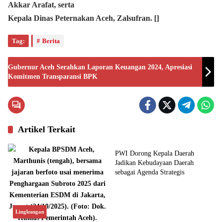
Akkar Arafat, serta
Kepala Dinas Peternakan Aceh, Zalsufran. []
Tag:
Berita
Gubernur Aceh Serahkan Laporan Keuangan 2024, Apresiasi
Komitmen Transparansi BPK
Artikel Terkait
Budaya
PWI Dorong Kepala Daerah
Jadikan Kebudayaan Daerah
sebagai Agenda Strategis
Lingkungan