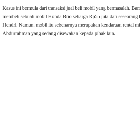
Kasus ini bermula dari transaksi jual beli mobil yang bermasalah. B
membeli sebuah mobil Honda Brio seharga Rp55 juta dari seseorang
Hendri. Namun, mobil itu sebenarnya merupakan kendaraan rental mil
Abdurrahman yang sedang disewakan kepada pihak lain.