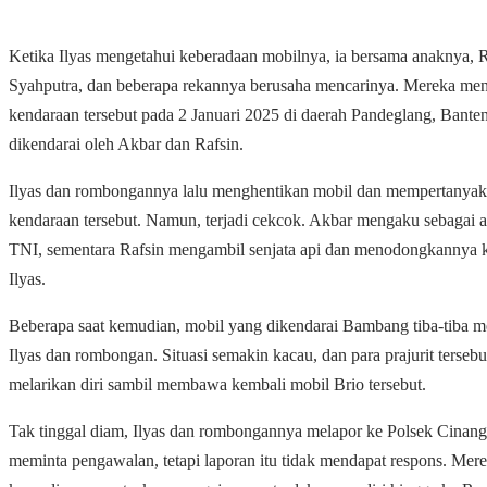
Ketika Ilyas mengetahui keberadaan mobilnya, ia bersama anaknya,
Syahputra, dan beberapa rekannya berusaha mencarinya. Mereka m
kendaraan tersebut pada 2 Januari 2025 di daerah Pandeglang, Bante
dikendarai oleh Akbar dan Rafsin.
Ilyas dan rombongannya lalu menghentikan mobil dan mempertanyaka
kendaraan tersebut. Namun, terjadi cekcok. Akbar mengaku sebagai 
TNI, sementara Rafsin mengambil senjata api dan menodongkannya k
Ilyas.
Beberapa saat kemudian, mobil yang dikendarai Bambang tiba-tiba 
Ilyas dan rombongan. Situasi semakin kacau, dan para prajurit tersebu
melarikan diri sambil membawa kembali mobil Brio tersebut.
Tak tinggal diam, Ilyas dan rombongannya melapor ke Polsek Cinan
meminta pengawalan, tetapi laporan itu tidak mendapat respons. Mer