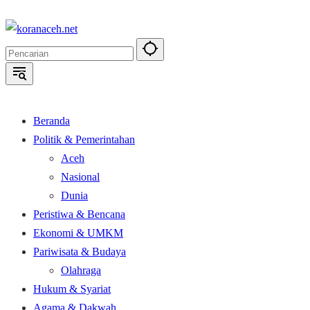
Langsung
ke
konten
Beranda
Politik & Pemerintahan
Aceh
Nasional
Dunia
Peristiwa & Bencana
Ekonomi & UMKM
Pariwisata & Budaya
Olahraga
Hukum & Syariat
Agama & Dakwah