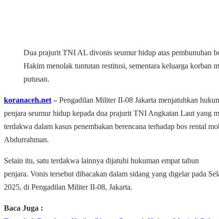
Dua prajurit TNI AL divonis seumur hidup atas pembunuhan bo
Hakim menolak tuntutan restitusi, sementara keluarga korban 
putusan.
koranaceh.net
‒
Pengadilan Militer II-08 Jakarta menjatuhkan huku
penjara seumur hidup kepada dua prajurit TNI Angkatan Laut yang m
terdakwa dalam kasus penembakan berencana terhadap bos rental mobi
Abdurrahman.
Selain itu, satu terdakwa lainnya dijatuhi hukuman empat tahun
penjara.
Vonis tersebut dibacakan dalam sidang yang digelar pada Sel
2025, di Pengadilan Militer II-08, Jakarta.
Baca Juga :