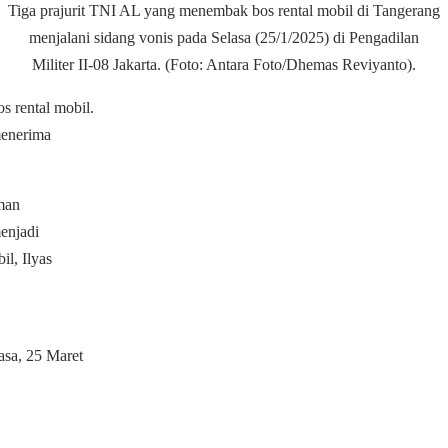
Tiga prajurit TNI AL yang menembak bos rental mobil di Tangerang
menjalani sidang vonis pada Selasa (25/1/2025) di Pengadilan
Militer II-08 Jakarta. (Foto: Antara Foto/Dhemas Reviyanto).
s rental mobil.
menerima
man
enjadi
l, Ilyas
asa, 25 Maret