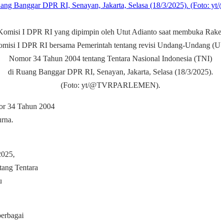
Komisi I DPR RI yang dipimpin oleh Utut Adianto saat membuka Rake
misi I DPR RI bersama Pemerintah tentang revisi Undang-Undang (
Nomor 34 Tahun 2004 tentang Tentara Nasional Indonesia (TNI)
di Ruang Banggar DPR RI, Senayan, Jakarta, Selasa (18/3/2025).
(Foto: yt/@TVRPARLEMEN).
or 34 Tahun 2004
urna.
2025,
ang Tentara
u
berbagai