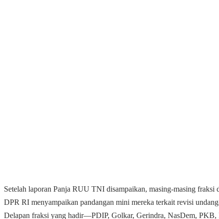
Setelah laporan Panja RUU TNI disampaikan, masing-masing fraksi d
DPR RI menyampaikan pandangan mini mereka terkait revisi undang-
Delapan fraksi yang hadir—PDIP, Golkar, Gerindra, NasDem, PKB