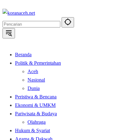
Langsung
ke
konten
Beranda
Politik & Pemerintahan
Aceh
Nasional
Dunia
Peristiwa & Bencana
Ekonomi & UMKM
Pariwisata & Budaya
Olahraga
Hukum & Syariat
Agama & Dakwah