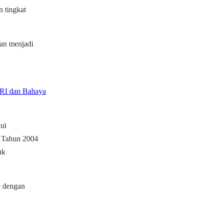
 tingkat
an menjadi
RI dan Bahaya
ui
 Tahun 2004
uk
p dengan