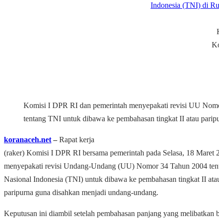
Ko
Komisi I DPR RI dan pemerintah menyepakati revisi UU Nom
tentang TNI untuk dibawa ke pembahasan tingkat II atau parip
koranaceh.net
‒
Rapat kerja
(raker) Komisi I DPR RI bersama pemerintah pada Selasa, 18 Maret 
menyepakati revisi Undang-Undang (UU) Nomor 34 Tahun 2004 tent
Nasional Indonesia (TNI) untuk dibawa ke pembahasan tingkat II ata
paripurna guna disahkan menjadi undang-undang.
Keputusan ini diambil setelah pembahasan panjang yang melibatkan 