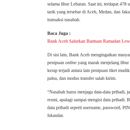
selama libur Lebaran. Saat ini, terdapat 47
tarik yang tersebar di Aceh, Medan, dan Ja
transaksi nasabah.
Baca Juga :
Bank Aceh Salurkan Bantuan Ramadan Lew
Di sisi lain, Bank Aceh mengingatkan masya
penipuan
online
yang marak menjelang libur
kerap terjadi antara lain penipuan tiket mud
palsu, dan modus transfer salah kirim.
“Nasabah harus menjaga data-data pribadi, ja
resmi, apalagi sampai mengisi data pribadi.
data pribadi seperti username, password, PI
Iskandar.