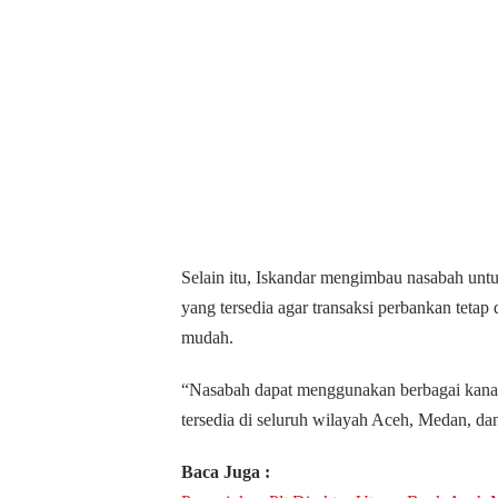
Selain itu, Iskandar mengimbau nasabah unt
yang tersedia agar transaksi perbankan tetap
mudah.
“Nasabah dapat menggunakan berbagai kanal 
tersedia di seluruh wilayah Aceh, Medan, dan
Baca Juga :