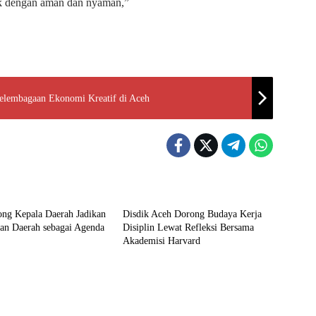
k dengan aman dan nyaman,”
lembagaan Ekonomi Kreatif di Aceh
Aceh
ng Kepala Daerah Jadikan
Disdik Aceh Dorong Budaya Kerja
an Daerah sebagai Agenda
Disiplin Lewat Refleksi Bersama
Akademisi Harvard