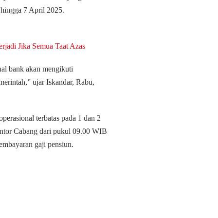
 hingga 7 April 2025.
rjadi Jika Semua Taat Azas
onal bank akan mengikuti
merintah,” ujar Iskandar, Rabu,
erasional terbatas pada 1 dan 2
antor Cabang dari pukul 09.00 WIB
embayaran gaji pensiun.