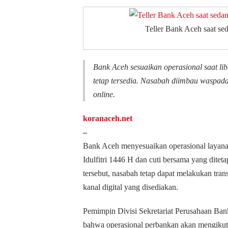
Teller Bank Aceh saat se
Bank Aceh sesuaikan operasional saat li
tetap tersedia. Nasabah diimbau waspad
online.
koranaceh.net
–
Bank Aceh menyesuaikan operasional layanan
Idulfitri 1446 H dan cuti bersama yang ditet
tersebut, nasabah tetap dapat melakukan tran
kanal digital yang disediakan.
Pemimpin Divisi Sekretariat Perusahaan Ban
bahwa operasional perbankan akan mengikuti