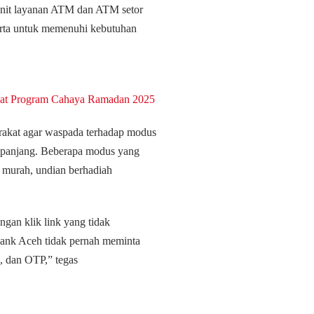
8 unit layanan ATM dan ATM setor
karta untuk memenuhi kebutuhan
at Program Cahaya Ramadan 2025
rakat agar waspada terhadap modus
 panjang. Beberapa modus yang
ik murah, undian berhadiah
ngan klik link yang tidak
 Bank Aceh tidak pernah meminta
N, dan OTP,” tegas