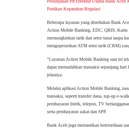
Penunjukan Plt Direktur Utama Bank Aceh 
Pastikan Kepatuhan Regulasi
Beberapa layanan yang disediakan Bank Aceh
Action Mobile Banking, EDC, QRIS, Kartu D
memungkinkan tarik dan setor tunai tanpa k
mengoperasikan ATM setor tarik (CRM) yang
“Layanan Action Mobile Banking saat ini tel
dapat memudahkan transaksi sepanjang hari l
jelasnya.
Melalui aplikasi Action Mobile Banking, na
transaksi, seperti transfer dana, top-up e-w
pembayaran listrik, telepon, TV berlangganan,
serta pembayaran zakat dan SPP.
Bank Aceh juga memastikan ketersediaan uan