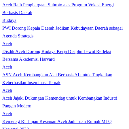
Aceh Raih Penghargaan Subroto atas Program Vokasi Energi
Berbasis Daerah
Budaya
PWI Dorong Kepala Daerah Jadikan Kebudayaan Daerah sebagai
Agenda Strategis
Aceh
Disdik Aceh Dorong Budaya Kerja Disiplin Lewat Refleksi
Bersama Akademisi Harvard
Aceh
ASN Aceh Kembangkan Alat Berbasis AI untuk Tingkatkan
Keberhasilan Inseminasi Ternak
Aceh
Aceh Jajaki Dukungan Kemendag untuk Kembangkan Industri
Pangan Modern
Aceh
Kemenag RI Tinjau Kesiapan Aceh Jadi Tuan Rumah MTQ