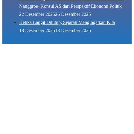
Nanggroe–Konsul AS dari Perspektif Ekonomi Politik
22 Desember 2025
26 Desember 2025
Ketika Langit Ditutup, Sejarah Mengingatkan Kita
18 Desember 2025
18 Desember 2025