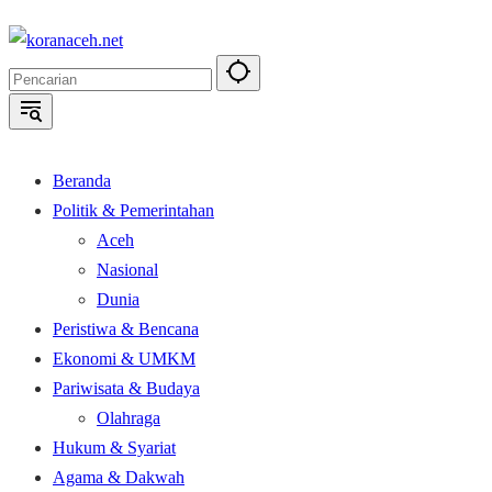
Langsung
ke
konten
Beranda
Politik & Pemerintahan
Aceh
Nasional
Dunia
Peristiwa & Bencana
Ekonomi & UMKM
Pariwisata & Budaya
Olahraga
Hukum & Syariat
Agama & Dakwah