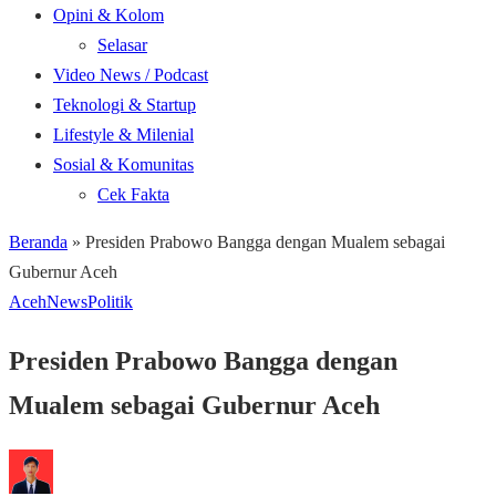
Opini & Kolom
Selasar
Video News / Podcast
Teknologi & Startup
Lifestyle & Milenial
Sosial & Komunitas
Cek Fakta
Beranda
»
Presiden Prabowo Bangga dengan Mualem sebagai
Gubernur Aceh
Aceh
News
Politik
Presiden Prabowo Bangga dengan
Mualem sebagai Gubernur Aceh