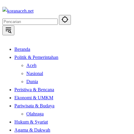
Langsung
ke
konten
Beranda
Politik & Pemerintahan
Aceh
Nasional
Dunia
Peristiwa & Bencana
Ekonomi & UMKM
Pariwisata & Budaya
Olahraga
Hukum & Syariat
Agama & Dakwah