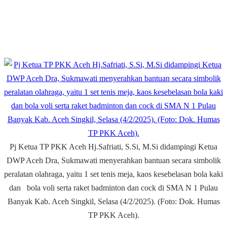
Pj Ketua TP PKK Aceh Hj.Safriati, S.Si, M.Si didampingi Ketua
DWP Aceh Dra, Sukmawati menyerahkan bantuan secara simbolik
peralatan olahraga, yaitu 1 set tenis meja, kaos kesebelasan bola kaki
dan bola voli serta raket badminton dan cock di SMA N 1 Pulau
Banyak Kab. Aceh Singkil, Selasa (4/2/2025). (Foto: Dok. Humas
TP PKK Aceh).