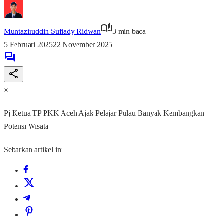
Muntaziruddin Sufiady Ridwan
3 min baca
5 Februari 2025
22 November 2025
×
Pj Ketua TP PKK Aceh Ajak Pelajar Pulau Banyak Kembangkan
Potensi Wisata
Sebarkan artikel ini