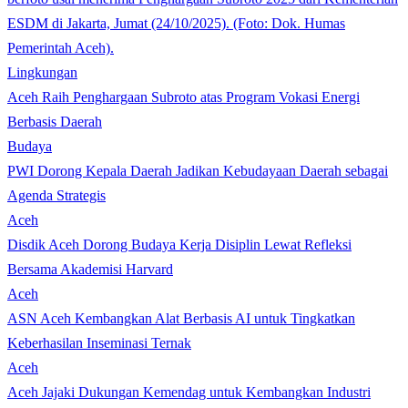
Lingkungan
Aceh Raih Penghargaan Subroto atas Program Vokasi Energi
Berbasis Daerah
Budaya
PWI Dorong Kepala Daerah Jadikan Kebudayaan Daerah sebagai
Agenda Strategis
Aceh
Disdik Aceh Dorong Budaya Kerja Disiplin Lewat Refleksi
Bersama Akademisi Harvard
Aceh
ASN Aceh Kembangkan Alat Berbasis AI untuk Tingkatkan
Keberhasilan Inseminasi Ternak
Aceh
Aceh Jajaki Dukungan Kemendag untuk Kembangkan Industri