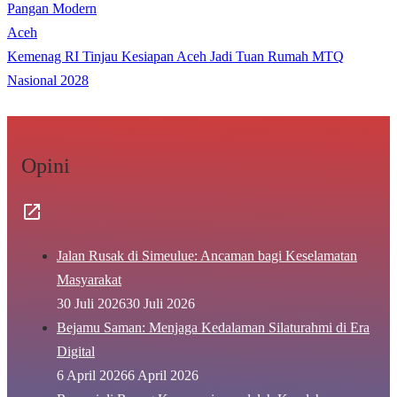
Pangan Modern
Aceh
Kemenag RI Tinjau Kesiapan Aceh Jadi Tuan Rumah MTQ
Nasional 2028
Opini
Jalan Rusak di Simeulue: Ancaman bagi Keselamatan
Masyarakat
30 Juli 2026
30 Juli 2026
Bejamu Saman: Menjaga Kedalaman Silaturahmi di Era
Digital
6 April 2026
6 April 2026