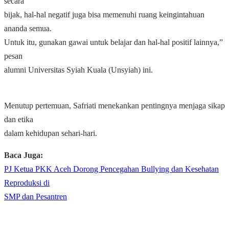
secara
bijak, hal-hal negatif juga bisa memenuhi ruang keingintahuan
ananda semua.
Untuk itu, gunakan gawai untuk belajar dan hal-hal positif lainnya,”
pesan
alumni Universitas Syiah Kuala (Unsyiah) ini.
Menutup pertemuan, Safriati menekankan pentingnya menjaga sikap
dan etika
dalam kehidupan sehari-hari.
Baca Juga:
PJ Ketua PKK Aceh Dorong Pencegahan Bullying dan Kesehatan
Reproduksi di
SMP dan Pesantren