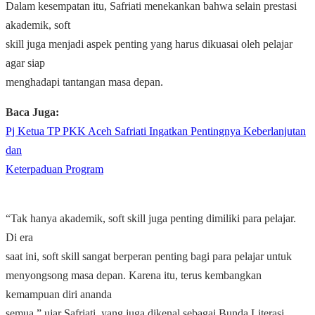
Dalam kesempatan itu, Safriati menekankan bahwa selain prestasi
akademik, soft
skill juga menjadi aspek penting yang harus dikuasai oleh pelajar
agar siap
menghadapi tantangan masa depan.
Baca Juga:
Pj Ketua TP PKK Aceh Safriati Ingatkan Pentingnya Keberlanjutan
dan
Keterpaduan Program
“Tak hanya akademik, soft skill juga penting dimiliki para pelajar.
Di era
saat ini, soft skill sangat berperan penting bagi para pelajar untuk
menyongsong masa depan. Karena itu, terus kembangkan
kemampuan diri ananda
semua,” ujar Safriati, yang juga dikenal sebagai Bunda Literasi