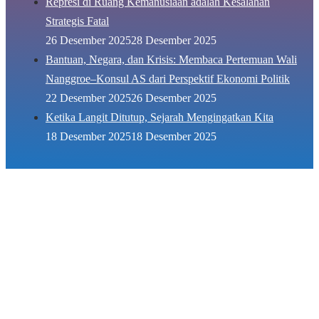
Represi di Ruang Kemanusiaan adalah Kesalahan
Strategis Fatal
26 Desember 2025
28 Desember 2025
Bantuan, Negara, dan Krisis: Membaca Pertemuan Wali
Nanggroe–Konsul AS dari Perspektif Ekonomi Politik
22 Desember 2025
26 Desember 2025
Ketika Langit Ditutup, Sejarah Mengingatkan Kita
18 Desember 2025
18 Desember 2025