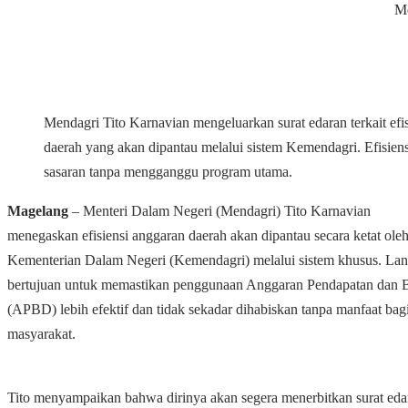
Me
Mendagri Tito Karnavian mengeluarkan surat edaran terkait efi
daerah yang akan dipantau melalui sistem Kemendagri. Efisiens
sasaran tanpa mengganggu program utama.
Magelang
– Menteri Dalam Negeri (Mendagri) Tito Karnavian
menegaskan efisiensi anggaran daerah akan dipantau secara ketat ole
Kementerian Dalam Negeri (Kemendagri) melalui sistem khusus. Lan
bertujuan untuk memastikan penggunaan Anggaran Pendapatan dan 
(APBD) lebih efektif dan tidak sekadar dihabiskan tanpa manfaat bag
masyarakat.
Tito menyampaikan bahwa dirinya akan segera menerbitkan surat eda