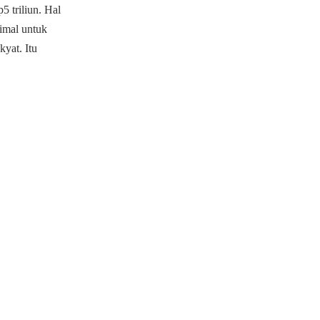
 triliun. Hal
imal untuk
yat. Itu