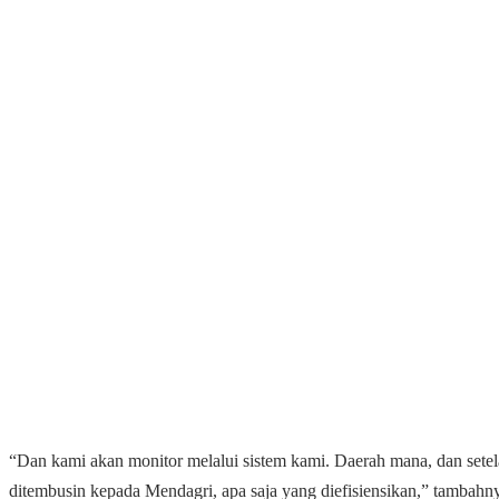
“Dan kami akan monitor melalui sistem kami. Daerah mana, dan setel
ditembusin kepada Mendagri, apa saja yang diefisiensikan,” tambahn