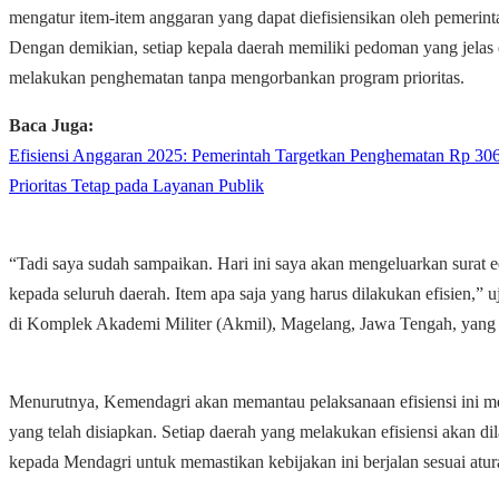
mengatur item-item anggaran yang dapat diefisiensikan oleh pemerint
Dengan demikian, setiap kepala daerah memiliki pedoman yang jelas
melakukan penghematan tanpa mengorbankan program prioritas.
Baca Juga:
Efisiensi Anggaran 2025: Pemerintah Targetkan Penghematan Rp 306 
Prioritas Tetap pada Layanan Publik
“Tadi saya sudah sampaikan. Hari ini saya akan mengeluarkan surat 
kepada seluruh daerah. Item apa saja yang harus dilakukan efisien,” uj
di Komplek Akademi Militer (Akmil), Magelang, Jawa Tengah, yang 
Menurutnya, Kemendagri akan memantau pelaksanaan efisiensi ini me
yang telah disiapkan. Setiap daerah yang melakukan efisiensi akan di
kepada Mendagri untuk memastikan kebijakan ini berjalan sesuai atur