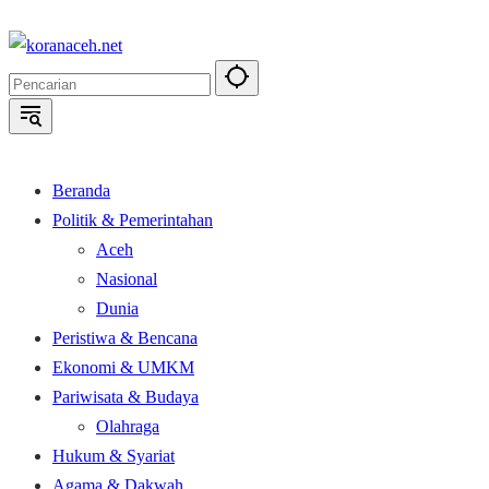
Langsung
ke
konten
Beranda
Politik & Pemerintahan
Aceh
Nasional
Dunia
Peristiwa & Bencana
Ekonomi & UMKM
Pariwisata & Budaya
Olahraga
Hukum & Syariat
Agama & Dakwah