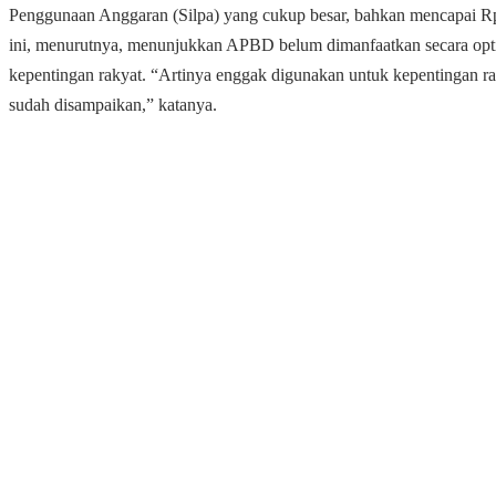
Penggunaan Anggaran (Silpa) yang cukup besar, bahkan mencapai Rp5
ini, menurutnya, menunjukkan APBD belum dimanfaatkan secara opt
kepentingan rakyat. “Artinya enggak digunakan untuk kepentingan rak
sudah disampaikan,” katanya.