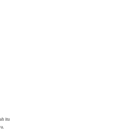
ah itu
ya.