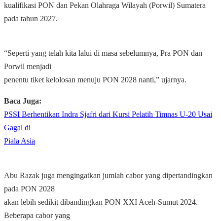
kualifikasi PON dan Pekan Olahraga Wilayah (Porwil) Sumatera
pada tahun 2027.
“Seperti yang telah kita lalui di masa sebelumnya, Pra PON dan
Porwil menjadi
penentu tiket kelolosan menuju PON 2028 nanti,” ujarnya.
Baca Juga:
PSSI Berhentikan Indra Sjafri dari Kursi Pelatih Timnas U-20 Usai
Gagal di
Piala Asia
Abu Razak juga mengingatkan jumlah cabor yang dipertandingkan
pada PON 2028
akan lebih sedikit dibandingkan PON XXI Aceh-Sumut 2024.
Beberapa cabor yang