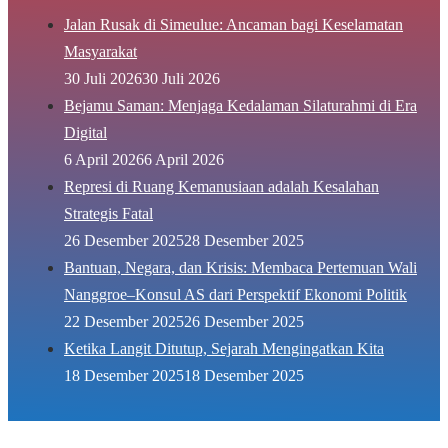
Jalan Rusak di Simeulue: Ancaman bagi Keselamatan
Masyarakat
30 Juli 2026
30 Juli 2026
Bejamu Saman: Menjaga Kedalaman Silaturahmi di Era
Digital
6 April 2026
6 April 2026
Represi di Ruang Kemanusiaan adalah Kesalahan
Strategis Fatal
26 Desember 2025
28 Desember 2025
Bantuan, Negara, dan Krisis: Membaca Pertemuan Wali
Nanggroe–Konsul AS dari Perspektif Ekonomi Politik
22 Desember 2025
26 Desember 2025
Ketika Langit Ditutup, Sejarah Mengingatkan Kita
18 Desember 2025
18 Desember 2025