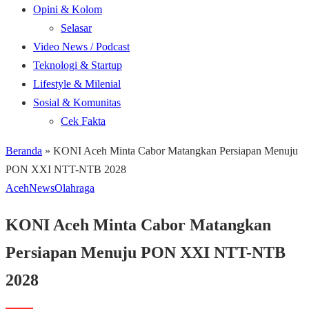
Opini & Kolom
Selasar
Video News / Podcast
Teknologi & Startup
Lifestyle & Milenial
Sosial & Komunitas
Cek Fakta
Beranda
»
KONI Aceh Minta Cabor Matangkan Persiapan Menuju
PON XXI NTT-NTB 2028
Aceh
News
Olahraga
KONI Aceh Minta Cabor Matangkan
Persiapan Menuju PON XXI NTT-NTB
2028