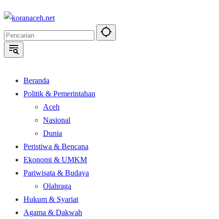
Langsung
ke
konten
Beranda
Politik & Pemerintahan
Aceh
Nasional
Dunia
Peristiwa & Bencana
Ekonomi & UMKM
Pariwisata & Budaya
Olahraga
Hukum & Syariat
Agama & Dakwah