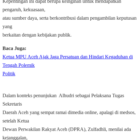
Kepentingan ini dapat berupa keinginan untuk mendapatkan
pengaruh, kekuasaan,
atau sumber daya, serta berkontribusi dalam pengambilan keputusan
yang
berkaitan dengan kebijakan publik.
Baca Juga:
Ketua MPU Aceh Ajak Jaga Persatuan dan Hindari Kegaduhan di
Tengah Polemik
Politik
Dalam konteks penunjukan Alhudri sebagai Pelaksana Tugas
Sekretaris
Daerah Aceh yang sempat ramai dimedia online, apalagi di medsos,
setelah Ketua
Dewan Perwakilan Rakyat Aceh (DPRA), Zulfadhli, menilai ada
kejanggalan,