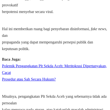
provokatif
berpotensi menyebar secara viral.
Hal ini memberikan ruang bagi penyebaran disinformasi,
fake news
,
dan
propaganda yang dapat mempengaruhi persepsi publik dan
keputusan politik.
Baca Juga:
Polemik Pengangkatan Plt Sekda Aceh: Meritokrasi Dipertanyakan,
Cacat
Prosedur atau Sah Secara Hukum?
Misalnya, pengangkatan Plt Sekda Aceh yang sebenarnya tidak ada
persoalan
kalau mengacu pada aturan, atau katakanlah masalah administrasi