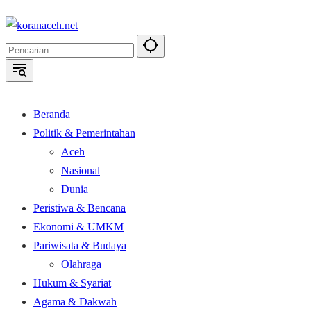
Langsung
ke
konten
Beranda
Politik & Pemerintahan
Aceh
Nasional
Dunia
Peristiwa & Bencana
Ekonomi & UMKM
Pariwisata & Budaya
Olahraga
Hukum & Syariat
Agama & Dakwah