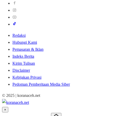
Redaksi
Hubungi Kami
Pemasaran & Iklan
Indeks Berita
Kirim Tulisan
Disclaimer
Kebijakan Privasi
Pedoman Pemberitaan Media Siber
© 2025 | koranaceh.net
×