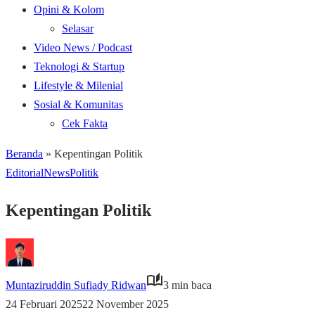
Opini & Kolom
Selasar
Video News / Podcast
Teknologi & Startup
Lifestyle & Milenial
Sosial & Komunitas
Cek Fakta
Beranda
»
Kepentingan Politik
Editorial
News
Politik
Kepentingan Politik
Muntaziruddin Sufiady Ridwan
3 min baca
24 Februari 2025
22 November 2025