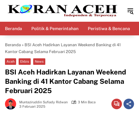
Langsung
ke
konten
Beranda
Politik & Pemerintahan
Peristiwa & Bencana
Beranda
»
BSI Aceh Hadirkan Layanan Weekend Banking di 41
Kantor Cabang Selama Februari 2025
Aceh
Ekbis
News
BSI Aceh Hadirkan Layanan Weekend
Banking di 41 Kantor Cabang Selama
Februari 2025
Muntaziruddin Sufiady Ridwan
3 Min Baca
3 Februari 2025