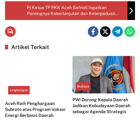
Pj Ketua TP PKK Aceh Safriati Ingatkan
Pentingnya Keberlanjutan dan Keterpaduan
Program
Artikel Terkait
Budaya
Lingkungan
PWI Dorong Kepala Daerah
Aceh Raih Penghargaan
Jadikan Kebudayaan Daerah
Subroto atas Program Vokasi
sebagai Agenda Strategis
Energi Berbasis Daerah