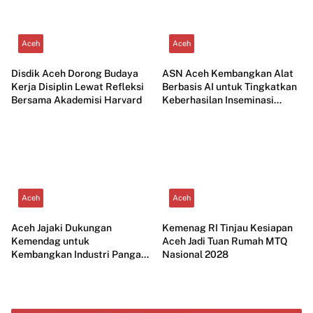
Aceh
Aceh
Disdik Aceh Dorong Budaya
ASN Aceh Kembangkan Alat
Kerja Disiplin Lewat Refleksi
Berbasis AI untuk Tingkatkan
Bersama Akademisi Harvard
Keberhasilan Inseminasi
Ternak
Aceh
Aceh
Aceh Jajaki Dukungan
Kemenag RI Tinjau Kesiapan
Kemendag untuk
Aceh Jadi Tuan Rumah MTQ
Kembangkan Industri Pangan
Nasional 2028
Modern