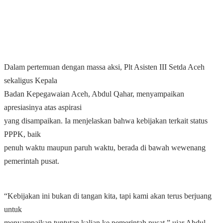
Dalam pertemuan dengan massa aksi, Plt Asisten III Setda Aceh
sekaligus Kepala
Badan Kepegawaian Aceh, Abdul Qahar, menyampaikan
apresiasinya atas aspirasi
yang disampaikan. Ia menjelaskan bahwa kebijakan terkait status
PPPK, baik
penuh waktu maupun paruh waktu, berada di bawah wewenang
pemerintah pusat.
“Kebijakan ini bukan di tangan kita, tapi kami akan terus berjuang
untuk
menyampaikan tuntutan kalian ke pemerintah pusat,” ujar Abdul