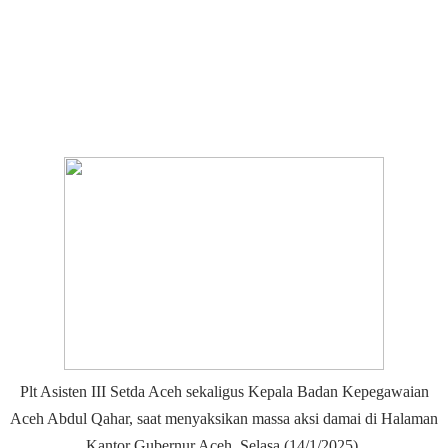
Plt Asisten III Setda Aceh sekaligus Kepala Badan Kepegawaian
Aceh Abdul Qahar, saat menyaksikan massa aksi damai di Halaman
Kantor Gubernur Aceh, Selasa (14/1/2025).