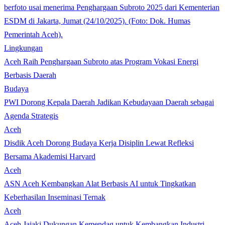
Lingkungan
Aceh Raih Penghargaan Subroto atas Program Vokasi Energi
Berbasis Daerah
Budaya
PWI Dorong Kepala Daerah Jadikan Kebudayaan Daerah sebagai
Agenda Strategis
Aceh
Disdik Aceh Dorong Budaya Kerja Disiplin Lewat Refleksi
Bersama Akademisi Harvard
Aceh
ASN Aceh Kembangkan Alat Berbasis AI untuk Tingkatkan
Keberhasilan Inseminasi Ternak
Aceh
Aceh Jajaki Dukungan Kemendag untuk Kembangkan Industri