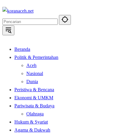
Langsung
ke
konten
Beranda
Politik & Pemerintahan
Aceh
Nasional
Dunia
Peristiwa & Bencana
Ekonomi & UMKM
Pariwisata & Budaya
Olahraga
Hukum & Syariat
Agama & Dakwah