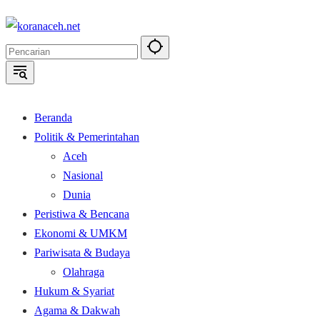
Langsung
ke
konten
Beranda
Politik & Pemerintahan
Aceh
Nasional
Dunia
Peristiwa & Bencana
Ekonomi & UMKM
Pariwisata & Budaya
Olahraga
Hukum & Syariat
Agama & Dakwah