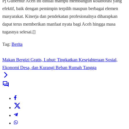
Pj Gubernur Aceh ini dinilai mampu membangun kolaborasi yang
efektif, baik dengan pemimpin terpilih maupun berbagai elemen
masyarakat. Kinerja dan pendekatan profesionalnya diharapkan
dapat terus memberikan manfaat nyata bagi Aceh hingga masa
tugasnya selesai.[]
Tag:
Berita
Makan Bergizi Gratis, Luhut: Tingkatkan Kesejahteraan Sosial,
Ekonomi Desa, dan Kurangi Beban Rumah Tangga