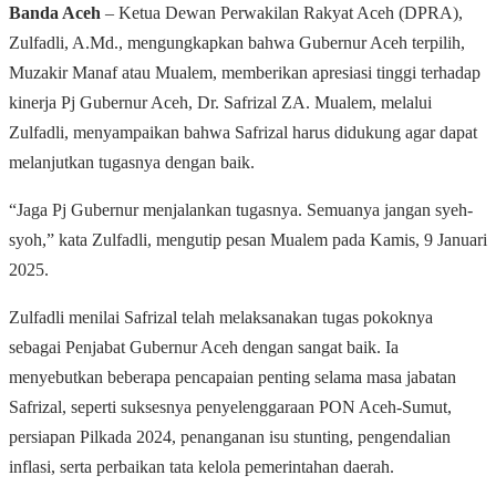
Banda Aceh
– Ketua Dewan Perwakilan Rakyat Aceh (DPRA),
Zulfadli, A.Md., mengungkapkan bahwa Gubernur Aceh terpilih,
Muzakir Manaf atau Mualem, memberikan apresiasi tinggi terhadap
kinerja Pj Gubernur Aceh, Dr. Safrizal ZA. Mualem, melalui
Zulfadli, menyampaikan bahwa Safrizal harus didukung agar dapat
melanjutkan tugasnya dengan baik.
“Jaga Pj Gubernur menjalankan tugasnya. Semuanya jangan syeh-
syoh,” kata Zulfadli, mengutip pesan Mualem pada Kamis, 9 Januari
2025.
Zulfadli menilai Safrizal telah melaksanakan tugas pokoknya
sebagai Penjabat Gubernur Aceh dengan sangat baik. Ia
menyebutkan beberapa pencapaian penting selama masa jabatan
Safrizal, seperti suksesnya penyelenggaraan PON Aceh-Sumut,
persiapan Pilkada 2024, penanganan isu stunting, pengendalian
inflasi, serta perbaikan tata kelola pemerintahan daerah.