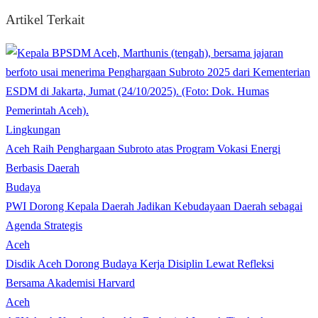
Artikel Terkait
Lingkungan
Aceh Raih Penghargaan Subroto atas Program Vokasi Energi
Berbasis Daerah
Budaya
PWI Dorong Kepala Daerah Jadikan Kebudayaan Daerah sebagai
Agenda Strategis
Aceh
Disdik Aceh Dorong Budaya Kerja Disiplin Lewat Refleksi
Bersama Akademisi Harvard
Aceh