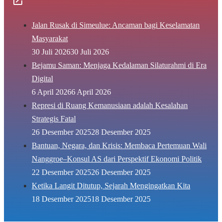
Jalan Rusak di Simeulue: Ancaman bagi Keselamatan
Masyarakat
30 Juli 2026
30 Juli 2026
Bejamu Saman: Menjaga Kedalaman Silaturahmi di Era
Digital
6 April 2026
6 April 2026
Represi di Ruang Kemanusiaan adalah Kesalahan
Strategis Fatal
26 Desember 2025
28 Desember 2025
Bantuan, Negara, dan Krisis: Membaca Pertemuan Wali
Nanggroe–Konsul AS dari Perspektif Ekonomi Politik
22 Desember 2025
26 Desember 2025
Ketika Langit Ditutup, Sejarah Mengingatkan Kita
18 Desember 2025
18 Desember 2025