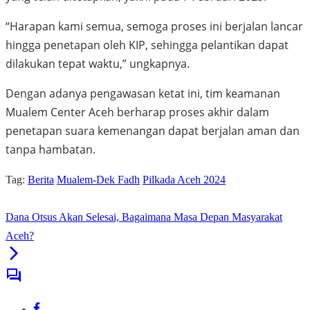
“Harapan kami semua, semoga proses ini berjalan lancar
hingga penetapan oleh KIP, sehingga pelantikan dapat
dilakukan tepat waktu,” ungkapnya.
Dengan adanya pengawasan ketat ini, tim keamanan
Mualem Center Aceh berharap proses akhir dalam
penetapan suara kemenangan dapat berjalan aman dan
tanpa hambatan.
Tag:
Berita
Mualem-Dek Fadh
Pilkada Aceh 2024
Dana Otsus Akan Selesai, Bagaimana Masa Depan Masyarakat
Aceh?