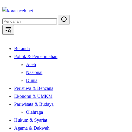
Langsung
ke
konten
Beranda
Politik & Pemerintahan
Aceh
Nasional
Dunia
Peristiwa & Bencana
Ekonomi & UMKM
Pariwisata & Budaya
Olahraga
Hukum & Syariat
Agama & Dakwah