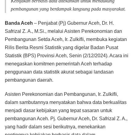
Kebijakan berbasis data ditekankan untuk mendukung
pembangunan yang berdampak langsung pada masyarakat.
Banda Aceh
– Penjabat (Pj) Gubernur Aceh, Dr. H.
Safrizal Z. A., M.Si., melalui Asisten Perekonomian dan
Pembangunan Setda Aceh, Ir. Zulkifli, membuka kegiatan
Rilis Berita Resmi Statistik yang digelar Badan Pusat
Statistik (BPS) Provinsi Aceh, Senin (2/12/2024). Acara ini
menegaskan komitmen pemerintah Aceh terhadap
penggunaan data statistik akurat sebagai landasan
pembangunan daerah.
Asisten Perekonomian dan Pembangunan, Ir. Zulkifli,
dalam sambutannya menyatakan bahwa data berkualitas
menjadi dasar kebijakan yang tepat sasaran untuk
pembangunan Aceh. Pj. Gubernur Aceh, Dr. Safrizal Z. A.,
yang hadir dalam sesi berikutnya, menekankan
pentingnya kebijakan berbasis data dalam