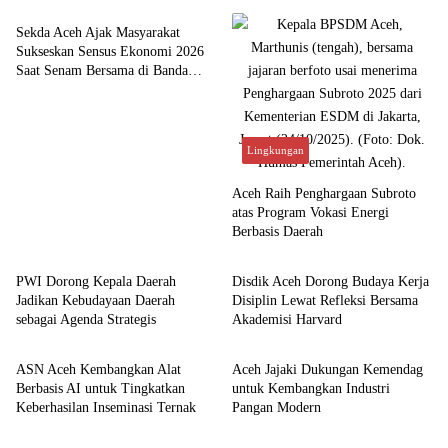
Sekda Aceh Ajak Masyarakat
Sukseskan Sensus Ekonomi 2026
Saat Senam Bersama di Banda
Aceh
Lingkungan
Aceh Raih Penghargaan Subroto
atas Program Vokasi Energi
Berbasis Daerah
Budaya
Aceh
PWI Dorong Kepala Daerah
Disdik Aceh Dorong Budaya Kerja
Jadikan Kebudayaan Daerah
Disiplin Lewat Refleksi Bersama
sebagai Agenda Strategis
Akademisi Harvard
Aceh
Aceh
ASN Aceh Kembangkan Alat
Aceh Jajaki Dukungan Kemendag
Berbasis AI untuk Tingkatkan
untuk Kembangkan Industri
Keberhasilan Inseminasi Ternak
Pangan Modern