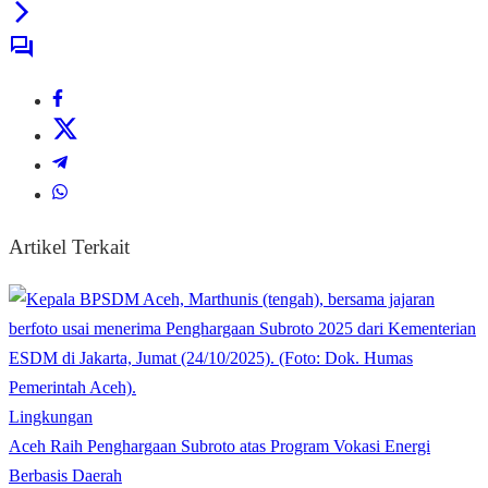
Artikel Terkait
Lingkungan
Aceh Raih Penghargaan Subroto atas Program Vokasi Energi
Berbasis Daerah