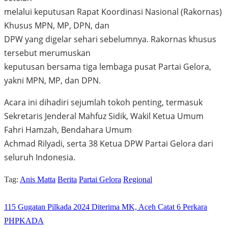
melalui keputusan Rapat Koordinasi Nasional (Rakornas)
Khusus MPN, MP, DPN, dan
DPW yang digelar sehari sebelumnya. Rakornas khusus
tersebut merumuskan
keputusan bersama tiga lembaga pusat Partai Gelora,
yakni MPN, MP, dan DPN.
Acara ini dihadiri sejumlah tokoh penting, termasuk
Sekretaris Jenderal Mahfuz Sidik, Wakil Ketua Umum
Fahri Hamzah, Bendahara Umum
Achmad Rilyadi, serta 38 Ketua DPW Partai Gelora dari
seluruh Indonesia.
Tag:
Anis Matta
Berita
Partai Gelora
Regional
115 Gugatan Pilkada 2024 Diterima MK, Aceh Catat 6 Perkara
PHPKADA