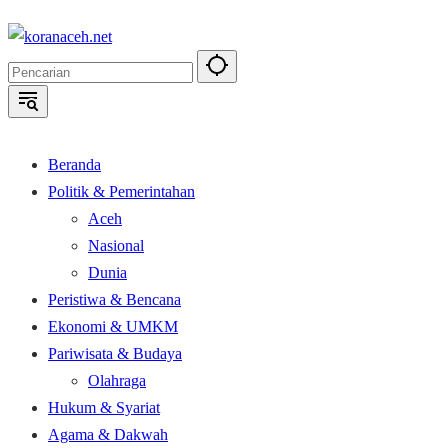
Langsung
ke
konten
Beranda
Politik & Pemerintahan
Aceh
Nasional
Dunia
Peristiwa & Bencana
Ekonomi & UMKM
Pariwisata & Budaya
Olahraga
Hukum & Syariat
Agama & Dakwah