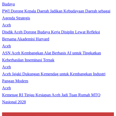
Budaya
PWI Dorong Kepala Daerah Jadikan Kebudayaan Daerah sebagai
Agenda Strategis
Aceh
Disdik Aceh Dorong Budaya Kerja Disiplin Lewat Refleksi
Bersama Akademisi Harvard
Aceh
ASN Aceh Kembangkan Alat Berbasis AI untuk Tingkatkan
Keberhasilan Inseminasi Ternak
Aceh
Aceh Jajaki Dukungan Kemendag untuk Kembangkan Industri
Pangan Modern
Aceh
Kemenag RI Tinjau Kesiapan Aceh Jadi Tuan Rumah MTQ
Nasional 2028