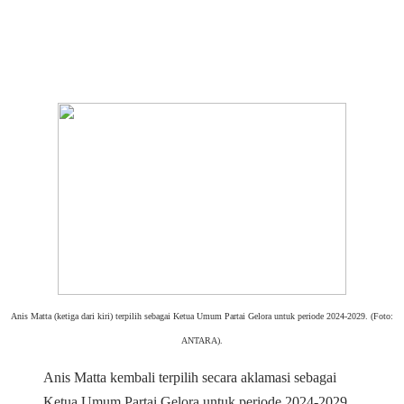
Anis Matta (ketiga dari kiri) terpilih sebagai Ketua Umum Partai Gelora untuk periode 2024-2029. (Foto:
ANTARA).
Anis Matta kembali terpilih secara aklamasi sebagai
Ketua Umum Partai Gelora untuk periode 2024-2029