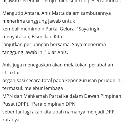
dijawab serentak “setuju” oleh seluruh peserta munas.
Mengutip Antara, Anis Matta dalam sambutannya
menerima tanggung jawab untuk
kembali memimpin Partai Gelora. “Saya ingin
menyatakan, Bismillah. Kita
lanjutkan perjuangan bersama. Saya menerima
tanggung jawab ini,” ujar Anis.
Anis juga menegaskan akan melakukan perubahan
struktur
organisasi secara total pada kepengurusan periode ini,
termasuk melebur lembaga
MPN dan Mahkamah Partai ke dalam Dewan Pimpinan
Pusat (DPP). “Para pimpinan DPN
sebentar lagi akan kita ubah namanya menjadi DPP,”
katanya.