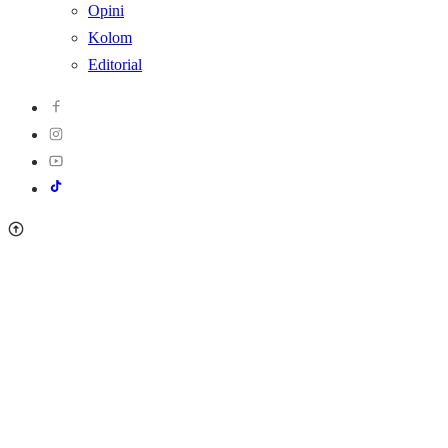
Opini
Kolom
Editorial