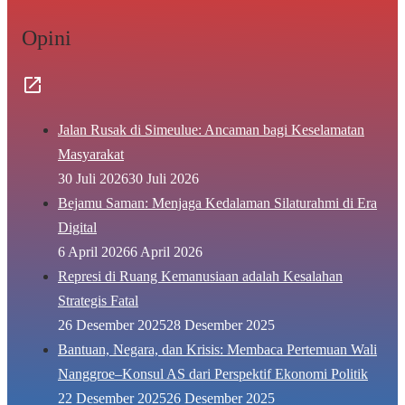
Opini
Jalan Rusak di Simeulue: Ancaman bagi Keselamatan
Masyarakat
30 Juli 2026
30 Juli 2026
Bejamu Saman: Menjaga Kedalaman Silaturahmi di Era
Digital
6 April 2026
6 April 2026
Represi di Ruang Kemanusiaan adalah Kesalahan
Strategis Fatal
26 Desember 2025
28 Desember 2025
Bantuan, Negara, dan Krisis: Membaca Pertemuan Wali
Nanggroe–Konsul AS dari Perspektif Ekonomi Politik
22 Desember 2025
26 Desember 2025