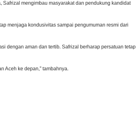
a, Safrizal mengimbau masyarakat dan pendukung kandidat
tetap menjaga kondusivitas sampai pengumuman resmi dari
 dengan aman dan tertib. Safrizal berharap persatuan tetap
uan Aceh ke depan,” tambahnya.