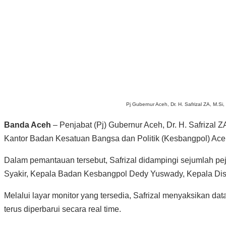
Pj Gubernur Aceh, Dr. H. Safrizal ZA, M.
Banda Aceh
– Penjabat (Pj) Gubernur Aceh, Dr. H. Safrizal
Kantor Badan Kesatuan Bangsa dan Politik (Kesbangpol) Aceh
Dalam pemantauan tersebut, Safrizal didampingi sejumlah p
Syakir, Kepala Badan Kesbangpol Dedy Yuswady, Kepala Disk
Melalui layar monitor yang tersedia, Safrizal menyaksikan dat
terus diperbarui secara real time.