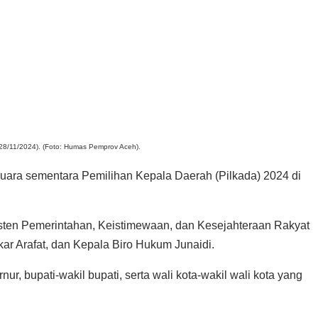
(28/11/2024). (Foto: Humas Pemprov Aceh).
suara sementara Pemilihan Kepala Daerah (Pilkada) 2024 di
sten Pemerintahan, Keistimewaan, dan Kesejahteraan Rakyat
r Arafat, dan Kepala Biro Hukum Junaidi.
r, bupati-wakil bupati, serta wali kota-wakil wali kota yang