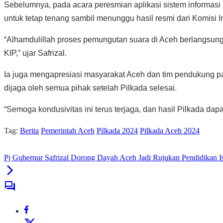
Sebelumnya, pada acara peresmian aplikasi sistem informas
untuk tetap tenang sambil menunggu hasil resmi dari Komisi 
“Alhamdulillah proses pemungutan suara di Aceh berlangsung
KIP,” ujar Safrizal.
Ia juga mengapresiasi masyarakat Aceh dan tim pendukung pa
dijaga oleh semua pihak setelah Pilkada selesai.
“Semoga kondusivitas ini terus terjaga, dan hasil Pilkada d
Tag:
Berita
Pemerintah Aceh
Pilkada 2024
Pilkada Aceh 2024
Pj Gubernur Safrizal Dorong Dayah Aceh Jadi Rujukan Pendidikan I