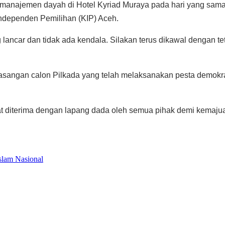
i manajemen dayah di Hotel Kyriad Muraya pada hari yang sam
Independen Pemilihan (KIP) Aceh.
 lancar dan tidak ada kendala. Silakan terus dikawal dengan 
sangan calon Pilkada yang telah melaksanakan pesta demokrasi
apat diterima dengan lapang dada oleh semua pihak demi kemaj
slam Nasional