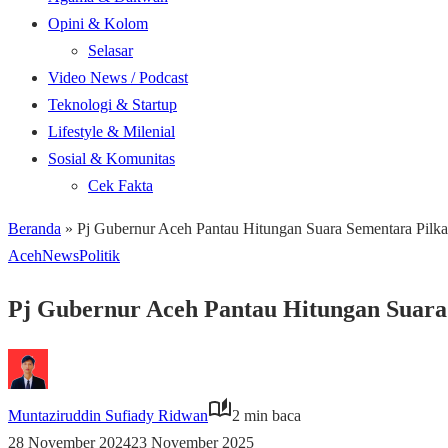
Opini & Kolom
Selasar
Video News / Podcast
Teknologi & Startup
Lifestyle & Milenial
Sosial & Komunitas
Cek Fakta
Beranda
»
Pj Gubernur Aceh Pantau Hitungan Suara Sementara Pilk
Aceh
News
Politik
Pj Gubernur Aceh Pantau Hitungan Suara
Muntaziruddin Sufiady Ridwan
2 min baca
28 November 2024
23 November 2025