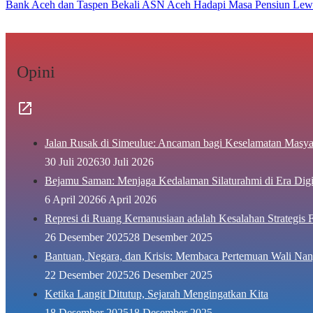
Bank Aceh dan Taspen Bekali ASN Aceh Hadapi Masa Pensiun Lew
Opini
Jalan Rusak di Simeulue: Ancaman bagi Keselamatan Masya
30 Juli 2026
30 Juli 2026
Bejamu Saman: Menjaga Kedalaman Silaturahmi di Era Digi
6 April 2026
6 April 2026
Represi di Ruang Kemanusiaan adalah Kesalahan Strategis F
26 Desember 2025
28 Desember 2025
Bantuan, Negara, dan Krisis: Membaca Pertemuan Wali Nan
22 Desember 2025
26 Desember 2025
Ketika Langit Ditutup, Sejarah Mengingatkan Kita
18 Desember 2025
18 Desember 2025