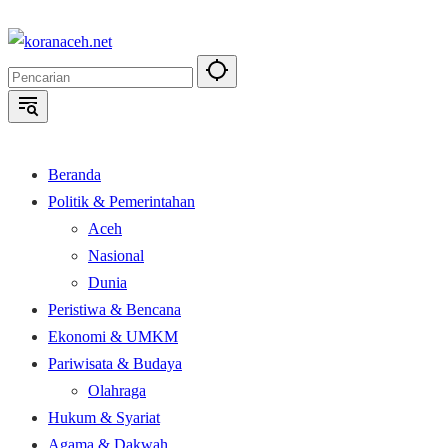
Langsung
ke
konten
Beranda
Politik & Pemerintahan
Aceh
Nasional
Dunia
Peristiwa & Bencana
Ekonomi & UMKM
Pariwisata & Budaya
Olahraga
Hukum & Syariat
Agama & Dakwah