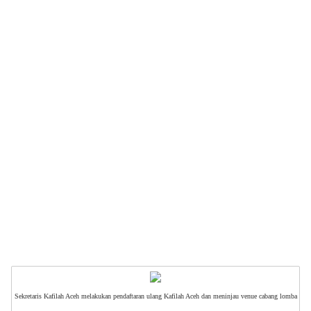
Sekretaris Kafilah Aceh melakukan pendaftaran ulang Kafilah Aceh dan meninjau venue cabang lomba