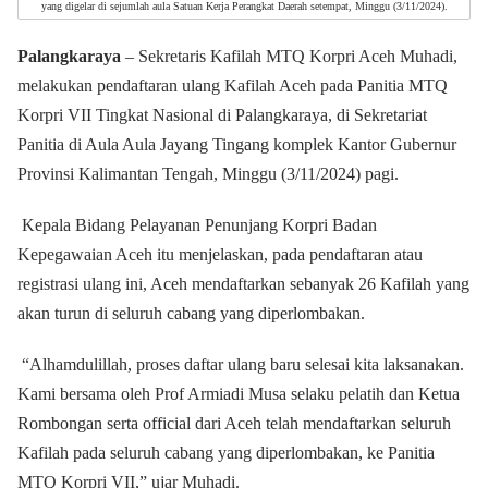
yang digelar di sejumlah aula Satuan Kerja Perangkat Daerah setempat, Minggu (3/11/2024).
Palangkaraya
– Sekretaris Kafilah MTQ Korpri Aceh Muhadi,
melakukan pendaftaran ulang Kafilah Aceh pada Panitia MTQ
Korpri VII Tingkat Nasional di Palangkaraya, di Sekretariat
Panitia di Aula Aula Jayang Tingang komplek Kantor Gubernur
Provinsi Kalimantan Tengah, Minggu (3/11/2024) pagi.
Kepala Bidang Pelayanan Penunjang Korpri Badan
Kepegawaian Aceh itu menjelaskan, pada pendaftaran atau
registrasi ulang ini, Aceh mendaftarkan sebanyak 26 Kafilah yang
akan turun di seluruh cabang yang diperlombakan.
“Alhamdulillah, proses daftar ulang baru selesai kita laksanakan.
Kami bersama oleh Prof Armiadi Musa selaku pelatih dan Ketua
Rombongan serta official dari Aceh telah mendaftarkan seluruh
Kafilah pada seluruh cabang yang diperlombakan, ke Panitia
MTQ Korpri VII,” ujar Muhadi.