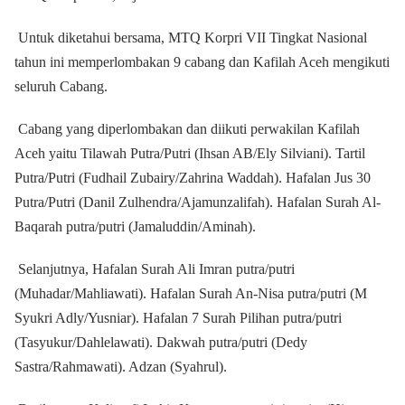
Untuk diketahui bersama, MTQ Korpri VII Tingkat Nasional
tahun ini memperlombakan 9 cabang dan Kafilah Aceh mengikuti
seluruh Cabang.
Cabang yang diperlombakan dan diikuti perwakilan Kafilah
Aceh yaitu Tilawah Putra/Putri (Ihsan AB/Ely Silviani). Tartil
Putra/Putri (Fudhail Zubairy/Zahrina Waddah). Hafalan Jus 30
Putra/Putri (Danil Zulhendra/Ajamunzalifah). Hafalan Surah Al-
Baqarah putra/putri (Jamaluddin/Aminah).
Selanjutnya, Hafalan Surah Ali Imran putra/putri
(Muhadar/Mahliawati). Hafalan Surah An-Nisa putra/putri (M
Syukri Adly/Yusniar). Hafalan 7 Surah Pilihan putra/putri
(Tasyukur/Dahlelawati). Dakwah putra/putri (Dedy
Sastra/Rahmawati). Adzan (Syahrul).