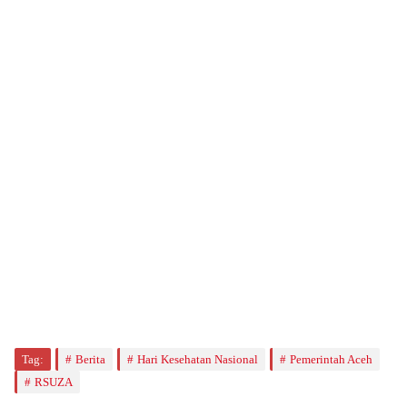
Tag:
Berita
Hari Kesehatan Nasional
Pemerintah Aceh
RSUZA