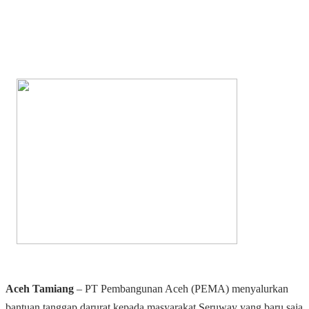
Aceh Tamiang
– PT Pembangunan Aceh (PEMA) menyalurkan
bantuan tanggap darurat kepada masyarakat Seruway yang baru saja