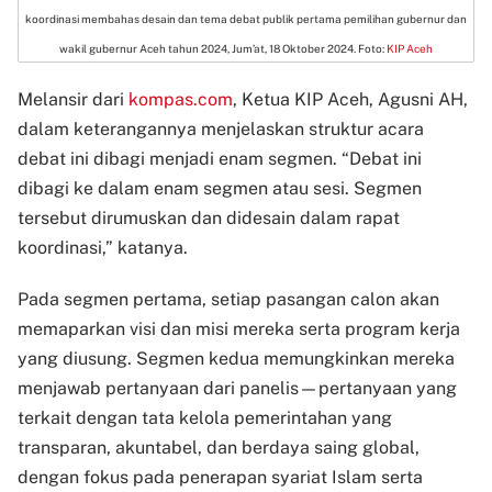
koordinasi membahas desain dan tema debat publik pertama pemilihan gubernur dan
wakil gubernur Aceh tahun 2024, Jum’at, 18 Oktober 2024. Foto:
KIP Aceh
Melansir dari
kompas.com
, Ketua KIP Aceh, Agusni AH,
dalam keterangannya menjelaskan struktur acara
debat ini dibagi menjadi enam segmen. “Debat ini
dibagi ke dalam enam segmen atau sesi. Segmen
tersebut dirumuskan dan didesain dalam rapat
koordinasi,” katanya.
Pada segmen pertama, setiap pasangan calon akan
memaparkan visi dan misi mereka serta program kerja
yang diusung. Segmen kedua memungkinkan mereka
menjawab pertanyaan dari panelis—pertanyaan yang
terkait dengan tata kelola pemerintahan yang
transparan, akuntabel, dan berdaya saing global,
dengan fokus pada penerapan syariat Islam serta