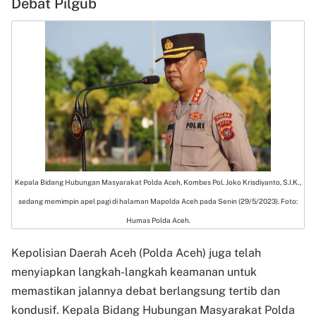
Debat Pilgub
Kepala Bidang Hubungan Masyarakat Polda Aceh, Kombes Pol. Joko Krisdiyanto, S.I.K.,
sedang memimpin apel pagi di halaman Mapolda Aceh pada Senin (29/5/2023). Foto:
Humas Polda Aceh.
Kepolisian Daerah Aceh (Polda Aceh) juga telah
menyiapkan langkah-langkah keamanan untuk
memastikan jalannya debat berlangsung tertib dan
kondusif. Kepala Bidang Hubungan Masyarakat Polda