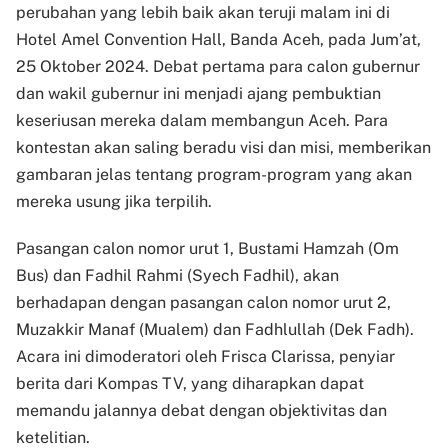
perubahan yang lebih baik akan teruji malam ini di
Hotel Amel Convention Hall, Banda Aceh, pada Jum’at,
25 Oktober 2024. Debat pertama para calon gubernur
dan wakil gubernur ini menjadi ajang pembuktian
keseriusan mereka dalam membangun Aceh. Para
kontestan akan saling beradu visi dan misi, memberikan
gambaran jelas tentang program-program yang akan
mereka usung jika terpilih.
Pasangan calon nomor urut 1, Bustami Hamzah (Om
Bus) dan Fadhil Rahmi (Syech Fadhil), akan
berhadapan dengan pasangan calon nomor urut 2,
Muzakkir Manaf (Mualem) dan Fadhlullah (Dek Fadh).
Acara ini dimoderatori oleh Frisca Clarissa, penyiar
berita dari Kompas TV, yang diharapkan dapat
memandu jalannya debat dengan objektivitas dan
ketelitian.