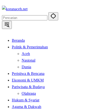
Langsung
ke
konten
Beranda
Politik & Pemerintahan
Aceh
Nasional
Dunia
Peristiwa & Bencana
Ekonomi & UMKM
Pariwisata & Budaya
Olahraga
Hukum & Syariat
Agama & Dakwah