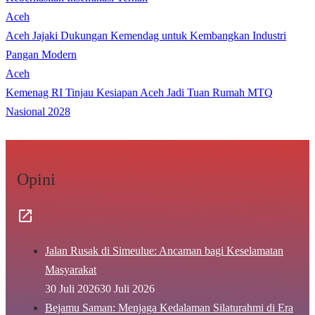
Aceh
Aceh Jajaki Dukungan Kemendag untuk Kembangkan Industri
Pangan Modern
Aceh
Kemenag RI Tinjau Kesiapan Aceh Jadi Tuan Rumah MTQ
Nasional 2028
Opini
Jalan Rusak di Simeulue: Ancaman bagi Keselamatan
Masyarakat
30 Juli 2026
30 Juli 2026
Bejamu Saman: Menjaga Kedalaman Silaturahmi di Era