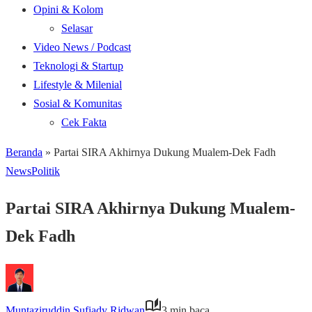
Opini & Kolom
Selasar
Video News / Podcast
Teknologi & Startup
Lifestyle & Milenial
Sosial & Komunitas
Cek Fakta
Beranda
»
Partai SIRA Akhirnya Dukung Mualem-Dek Fadh
News
Politik
Partai SIRA Akhirnya Dukung Mualem-
Dek Fadh
Muntaziruddin Sufiady Ridwan
3 min baca