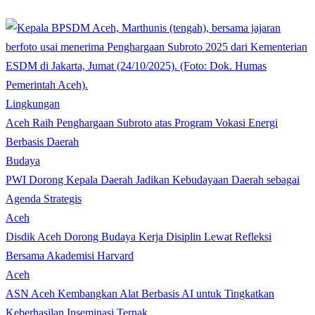
Lingkungan
Aceh Raih Penghargaan Subroto atas Program Vokasi Energi
Berbasis Daerah
Budaya
PWI Dorong Kepala Daerah Jadikan Kebudayaan Daerah sebagai
Agenda Strategis
Aceh
Disdik Aceh Dorong Budaya Kerja Disiplin Lewat Refleksi
Bersama Akademisi Harvard
Aceh
ASN Aceh Kembangkan Alat Berbasis AI untuk Tingkatkan
Keberhasilan Inseminasi Ternak