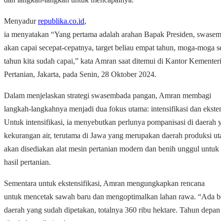
Menyadur
republika.co.id
,
ia menyatakan “Yang pertama adalah arahan Bapak Presiden, swasem
akan capai secepat-cepatnya, target beliau empat tahun, moga-moga 
tahun kita sudah capai,” kata Amran saat ditemui di Kantor Kementer
Pertanian, Jakarta, pada Senin, 28 Oktober 2024.
Dalam menjelaskan strategi swasembada pangan, Amran membagi
langkah-langkahnya menjadi dua fokus utama: intensifikasi dan eksten
Untuk intensifikasi, ia menyebutkan perlunya pompanisasi di daerah 
kekurangan air, terutama di Jawa yang merupakan daerah produksi ut
akan disediakan alat mesin pertanian modern dan benih unggul untu
hasil pertanian.
Sementara untuk ekstensifikasi, Amran mengungkapkan rencana
untuk mencetak sawah baru dan mengoptimalkan lahan rawa. “Ada b
daerah yang sudah dipetakan, totalnya 360 ribu hektare. Tahun depa