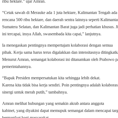
ribu hektare.” ujar Amran.
“Cetak sawah di Merauke ada 1 juta hektare, Kalimantan Tengah ada
rencana 500 ribu hektare, dan daerah sentra lainnya seperti Kalimanta
Sumatera Selatan, dan Kalimantan Barat juga jadi perhatian khusus. 
ini tercapai, insya Allah, swasembada kita capai,” lanjutnya.
Ia menegaskan pentingnya mempertajam kolaborasi dengan semua
pihak. Kerja sama harus terus digalakkan dan intensitasnya ditingkatk
Menurut Amran, semangat kolaborasi ini ditanamkan oleh Prabowo p
pemerintahannya.
“Bapak Presiden mempersatukan kita sehingga lebih dekat.
Karena kita tidak bisa kerja sendiri. Poin pentingnya adalah kolaboras
sinergi untuk merah putih,” tambahnya.
Amran melihat hubungan yang semakin akrab antara anggota
kabinet, yang diyakini dapat memupuk semangat dalam mencapai targ
bermanfaat bagi masyarakat.