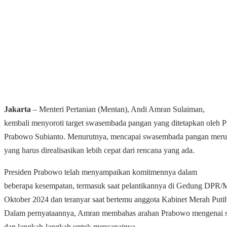
Jakarta
– Menteri Pertanian (Mentan), Andi Amran Sulaiman,
kembali menyoroti target swasembada pangan yang ditetapkan oleh P
Prabowo Subianto. Menurutnya, mencapai swasembada pangan merup
yang harus direalisasikan lebih cepat dari rencana yang ada.
Presiden Prabowo telah menyampaikan komitmennya dalam
beberapa kesempatan, termasuk saat pelantikannya di Gedung DP
Oktober 2024 dan teranyar saat bertemu anggota Kabinet Merah Puti
Dalam pernyataannya, Amran membahas arahan Prabowo mengenai
dan langkah-langkah untuk mencapainya.