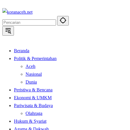
Langsung
ke
konten
Beranda
Politik & Pemerintahan
Aceh
Nasional
Dunia
Peristiwa & Bencana
Ekonomi & UMKM
Pariwisata & Budaya
Olahraga
Hukum & Syariat
Agama & Dakwah