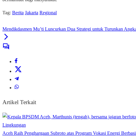
Tag:
Berita
Jakarta
Regional
Mendikdasmen Mu’ti Luncurkan Dua Strategi untuk Turunkan Angka
Artikel Terkait
Lingkungan
Aceh Raih Penghargaan Subroto atas Program Vokasi Energi Berbasi