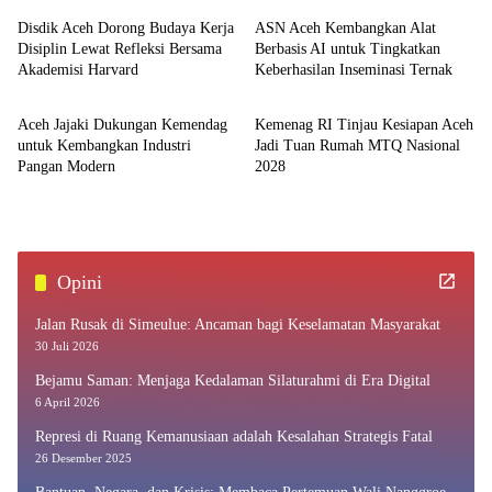
Disdik Aceh Dorong Budaya Kerja
ASN Aceh Kembangkan Alat
Disiplin Lewat Refleksi Bersama
Berbasis AI untuk Tingkatkan
Akademisi Harvard
Keberhasilan Inseminasi Ternak
Aceh
Aceh
Aceh Jajaki Dukungan Kemendag
Kemenag RI Tinjau Kesiapan Aceh
untuk Kembangkan Industri
Jadi Tuan Rumah MTQ Nasional
Pangan Modern
2028
Opini
Jalan Rusak di Simeulue: Ancaman bagi Keselamatan Masyarakat
30 Juli 2026
Bejamu Saman: Menjaga Kedalaman Silaturahmi di Era Digital
6 April 2026
Represi di Ruang Kemanusiaan adalah Kesalahan Strategis Fatal
26 Desember 2025