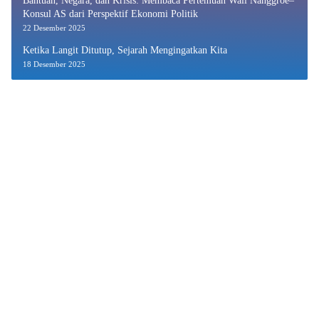
Bantuan, Negara, dan Krisis: Membaca Pertemuan Wali Nanggroe–
Konsul AS dari Perspektif Ekonomi Politik
22 Desember 2025
Ketika Langit Ditutup, Sejarah Mengingatkan Kita
18 Desember 2025