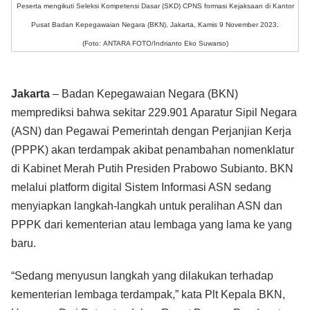
Peserta mengikuti Seleksi Kompetensi Dasar (SKD) CPNS formasi Kejaksaan di Kantor
Pusat Badan Kepegawaian Negara (BKN), Jakarta, Kamis 9 November 2023.
(Foto: ANTARA FOTO/Indrianto Eko Suwarso)
Jakarta
– Badan Kepegawaian Negara (BKN)
memprediksi bahwa sekitar 229.901 Aparatur Sipil Negara
(ASN) dan Pegawai Pemerintah dengan Perjanjian Kerja
(PPPK) akan terdampak akibat penambahan nomenklatur
di Kabinet Merah Putih Presiden Prabowo Subianto. BKN
melalui platform digital Sistem Informasi ASN sedang
menyiapkan langkah-langkah untuk peralihan ASN dan
PPPK dari kementerian atau lembaga yang lama ke yang
baru.
“Sedang menyusun langkah yang dilakukan terhadap
kementerian lembaga terdampak,” kata Plt Kepala BKN,