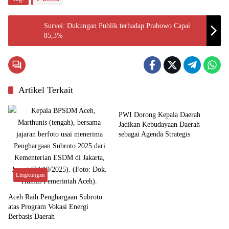
Survei: Dukungan Publik terhadap Prabowo Capai
85,3%
Artikel Terkait
Budaya
PWI Dorong Kepala Daerah
Jadikan Kebudayaan Daerah
sebagai Agenda Strategis
Lingkungan
Aceh Raih Penghargaan Subroto
atas Program Vokasi Energi
Berbasis Daerah
Aceh
Aceh