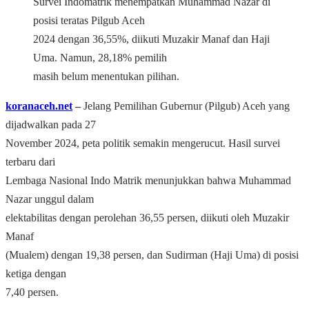
Survei Indomatrik menempatkan Muhammad Nazar di
posisi teratas Pilgub Aceh
2024 dengan 36,55%, diikuti Muzakir Manaf dan Haji
Uma. Namun, 28,18% pemilih
masih belum menentukan pilihan.
koranaceh.net
‒
Jelang Pemilihan Gubernur (Pilgub) Aceh yang
dijadwalkan pada 27
November 2024, peta politik semakin mengerucut. Hasil survei
terbaru dari
Lembaga Nasional Indo Matrik menunjukkan bahwa Muhammad
Nazar unggul dalam
elektabilitas dengan perolehan 36,55 persen, diikuti oleh Muzakir
Manaf
(Mualem) dengan 19,38 persen, dan Sudirman (Haji Uma) di posisi
ketiga dengan
7,40 persen.