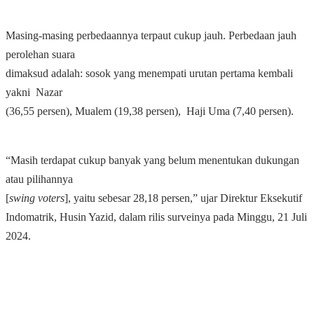
Masing-masing perbedaannya terpaut cukup jauh. Perbedaan jauh
perolehan suara
dimaksud adalah: sosok yang menempati urutan pertama kembali
yakni Nazar
(36,55 persen), Mualem (19,38 persen), Haji Uma (7,40 persen).
“Masih terdapat cukup banyak yang belum menentukan dukungan
atau pilihannya
[
swing voters
], yaitu sebesar 28,18 persen,” ujar Direktur Eksekutif
Indomatrik, Husin Yazid, dalam rilis surveinya pada Minggu, 21 Juli
2024.