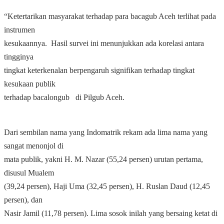
“Ketertarikan masyarakat terhadap para bacagub Aceh terlihat pada
instrumen
kesukaannya. Hasil survei ini menunjukkan ada korelasi antara
tingginya
tingkat keterkenalan berpengaruh signifikan terhadap tingkat
kesukaan publik
terhadap bacalongub di Pilgub Aceh.
Dari sembilan nama yang Indomatrik rekam ada lima nama yang
sangat menonjol di
mata publik, yakni H. M. Nazar (55,24 persen) urutan pertama,
disusul Mualem
(39,24 persen), Haji Uma (32,45 persen), H. Ruslan Daud (12,45
persen), dan
Nasir Jamil (11,78 persen). Lima sosok inilah yang bersaing ketat di