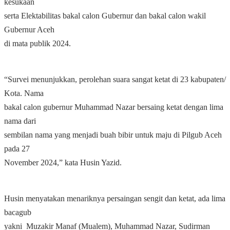
kesukaan
serta Elektabilitas bakal calon Gubernur dan bakal calon wakil
Gubernur Aceh
di mata publik 2024.
“Survei menunjukkan, perolehan suara sangat ketat di 23 kabupaten/
Kota. Nama
bakal calon gubernur Muhammad Nazar bersaing ketat dengan lima
nama dari
sembilan nama yang menjadi buah bibir untuk maju di Pilgub Aceh
pada 27
November 2024,” kata Husin Yazid.
Husin menyatakan menariknya persaingan sengit dan ketat, ada lima
bacagub
yakni Muzakir Manaf (Mualem), Muhammad Nazar, Sudirman