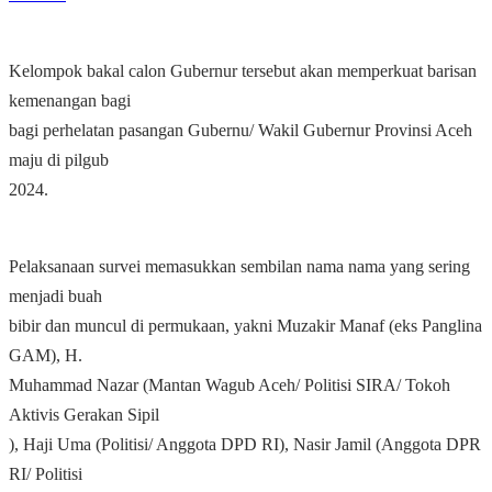
Kelompok bakal calon Gubernur tersebut akan memperkuat barisan
kemenangan bagi
bagi perhelatan pasangan Gubernu/ Wakil Gubernur Provinsi Aceh
maju di pilgub
2024.
Pelaksanaan survei memasukkan sembilan nama nama yang sering
menjadi buah
bibir dan muncul di permukaan, yakni Muzakir Manaf (eks Panglina
GAM), H.
Muhammad Nazar (Mantan Wagub Aceh/ Politisi SIRA/ Tokoh
Aktivis Gerakan Sipil
), Haji Uma (Politisi/ Anggota DPD RI), Nasir Jamil (Anggota DPR
RI/ Politisi