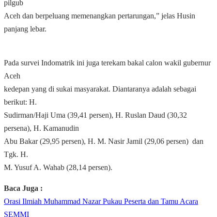
pilgub
Aceh dan berpeluang memenangkan pertarungan,” jelas Husin
panjang lebar.
Pada survei Indomatrik ini juga terekam bakal calon wakil gubernur
Aceh
kedepan yang di sukai masyarakat. Diantaranya adalah sebagai
berikut: H.
Sudirman/Haji Uma (39,41 persen), H. Ruslan Daud (30,32
persena), H. Kamanudin
Abu Bakar (29,95 persen), H. M. Nasir Jamil (29,06 persen) dan
Tgk. H.
M. Yusuf A. Wahab (28,14 persen).
Baca Juga :
Orasi Ilmiah Muhammad Nazar Pukau Peserta dan Tamu Acara
SEMMI