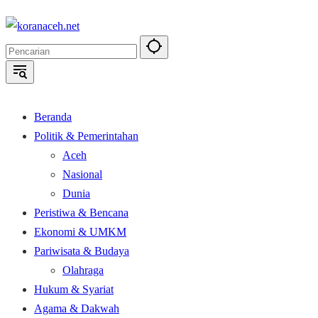
Langsung
ke
konten
Beranda
Politik & Pemerintahan
Aceh
Nasional
Dunia
Peristiwa & Bencana
Ekonomi & UMKM
Pariwisata & Budaya
Olahraga
Hukum & Syariat
Agama & Dakwah