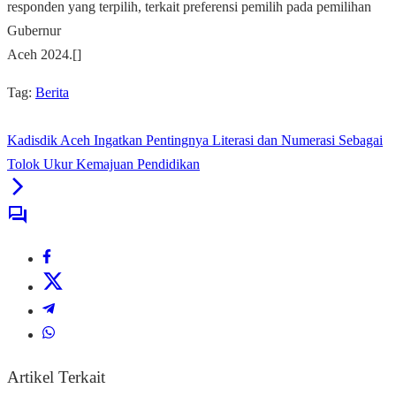
responden yang terpilih, terkait preferensi pemilih pada pemilihan
Gubernur
Aceh 2024.[]
Tag:
Berita
Kadisdik Aceh Ingatkan Pentingnya Literasi dan Numerasi Sebagai
Tolok Ukur Kemajuan Pendidikan
Artikel Terkait