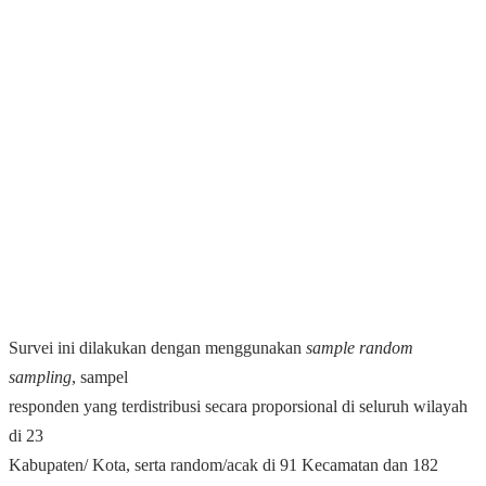
Survei ini dilakukan dengan menggunakan
sample random
sampling
, sampel
responden yang terdistribusi secara proporsional di seluruh wilayah
di 23
Kabupaten/ Kota, serta random/acak di 91 Kecamatan dan 182