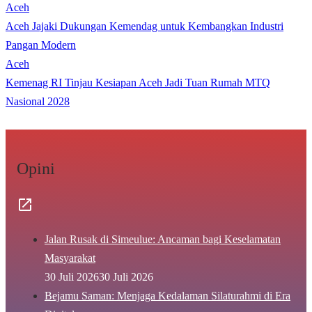
Aceh
Aceh Jajaki Dukungan Kemendag untuk Kembangkan Industri
Pangan Modern
Aceh
Kemenag RI Tinjau Kesiapan Aceh Jadi Tuan Rumah MTQ
Nasional 2028
Opini
Jalan Rusak di Simeulue: Ancaman bagi Keselamatan
Masyarakat
30 Juli 2026
30 Juli 2026
Bejamu Saman: Menjaga Kedalaman Silaturahmi di Era