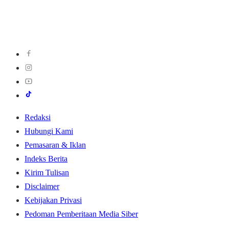
Redaksi
Hubungi Kami
Pemasaran & Iklan
Indeks Berita
Kirim Tulisan
Disclaimer
Kebijakan Privasi
Pedoman Pemberitaan Media Siber