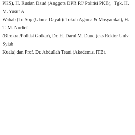
PKS), H. Ruslan Daud (Anggota DPR RI/ Politisi PKB), Tgk. H.
M. Yusuf A.
Wahab (Tu Sop (Ulama Dayah)/ Tokoh Agama & Masyarakat), H.
T. M. Nurlief
(Birokrat/Politisi Golkar), Dr. H. Darni M. Daud (eks Rektor Univ.
Syiah
Kuala) dan Prof. Dr. Abdullah Tsani (Akademisi ITB).