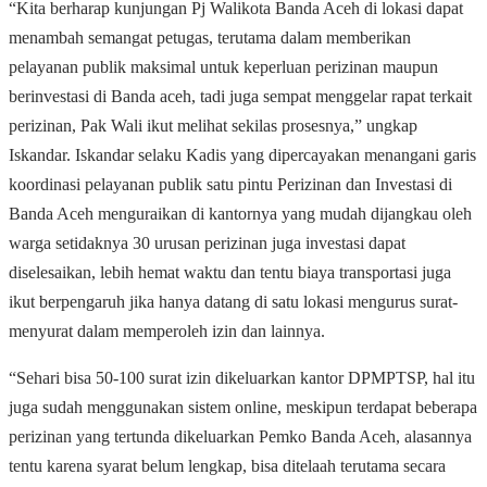
“Kita berharap kunjungan Pj Walikota Banda Aceh di lokasi dapat
menambah semangat petugas, terutama dalam memberikan
pelayanan publik maksimal untuk keperluan perizinan maupun
berinvestasi di Banda aceh, tadi juga sempat menggelar rapat terkait
perizinan, Pak Wali ikut melihat sekilas prosesnya,” ungkap
Iskandar. Iskandar selaku Kadis yang dipercayakan menangani garis
koordinasi pelayanan publik satu pintu Perizinan dan Investasi di
Banda Aceh menguraikan di kantornya yang mudah dijangkau oleh
warga setidaknya 30 urusan perizinan juga investasi dapat
diselesaikan, lebih hemat waktu dan tentu biaya transportasi juga
ikut berpengaruh jika hanya datang di satu lokasi mengurus surat-
menyurat dalam memperoleh izin dan lainnya.
“Sehari bisa 50-100 surat izin dikeluarkan kantor DPMPTSP, hal itu
juga sudah menggunakan sistem online, meskipun terdapat beberapa
perizinan yang tertunda dikeluarkan Pemko Banda Aceh, alasannya
tentu karena syarat belum lengkap, bisa ditelaah terutama secara