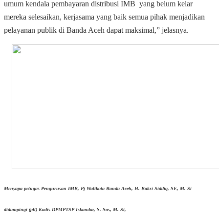
umum kendala pembayaran distribusi IMB yang belum kelar
mereka selesaikan, kerjasama yang baik semua pihak menjadikan
pelayanan publik di Banda Aceh dapat maksimal,” jelasnya.
Menyapa petugas Pengurusan IMB, Pj Walikota Banda Aceh, H. Bakri Siddiq, SE, M. Si
didampingi (plt) Kadis DPMPTSP Iskandar, S. Sos, M. Si,