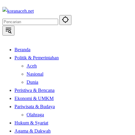
Langsung
ke
konten
Beranda
Politik & Pemerintahan
Aceh
Nasional
Dunia
Peristiwa & Bencana
Ekonomi & UMKM
Pariwisata & Budaya
Olahraga
Hukum & Syariat
Agama & Dakwah