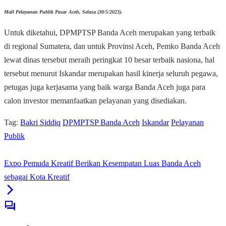
Mall Pelayanan Publik Pasar Aceh, Selasa (30/5/2023).
Untuk diketahui, DPMPTSP Banda Aceh merupakan yang terbaik
di regional Sumatera, dan untuk Provinsi Aceh, Pemko Banda Aceh
lewat dinas tersebut meraih peringkat 10 besar terbaik nasiona, hal
tersebut menurut Iskandar merupakan hasil kinerja seluruh pegawa,
petugas juga kerjasama yang baik warga Banda Aceh juga para
calon investor memanfaatkan pelayanan yang disediakan.
Tag:
Bakri Siddiq
DPMPTSP Banda Aceh
Iskandar
Pelayanan
Publik
Expo Pemuda Kreatif Berikan Kesempatan Luas Banda Aceh
sebagai Kota Kreatif