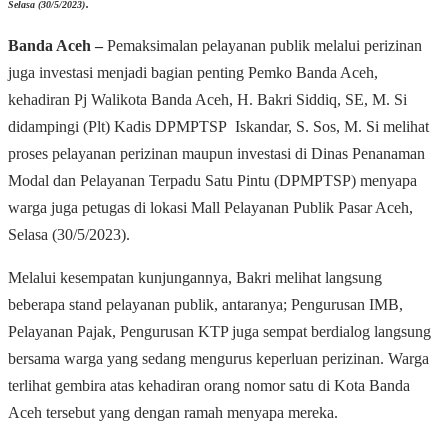
.
Selasa (30/5/2023)
Banda Aceh –
Pemaksimalan pelayanan publik melalui perizinan
juga investasi menjadi bagian penting Pemko Banda Aceh,
kehadiran Pj Walikota Banda Aceh, H. Bakri Siddiq, SE, M. Si
didampingi (Plt) Kadis DPMPTSP Iskandar, S. Sos, M. Si melihat
proses pelayanan perizinan maupun investasi di Dinas Penanaman
Modal dan Pelayanan Terpadu Satu Pintu (DPMPTSP) menyapa
warga juga petugas di lokasi Mall Pelayanan Publik Pasar Aceh,
Selasa (30/5/2023).
Melalui kesempatan kunjungannya, Bakri melihat langsung
beberapa stand pelayanan publik, antaranya; Pengurusan IMB,
Pelayanan Pajak, Pengurusan KTP juga sempat berdialog langsung
bersama warga yang sedang mengurus keperluan perizinan. Warga
terlihat gembira atas kehadiran orang nomor satu di Kota Banda
Aceh tersebut yang dengan ramah menyapa mereka.