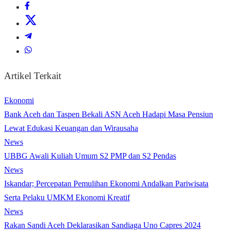
Artikel Terkait
Ekonomi
Bank Aceh dan Taspen Bekali ASN Aceh Hadapi Masa Pensiun
Lewat Edukasi Keuangan dan Wirausaha
News
UBBG Awali Kuliah Umum S2 PMP dan S2 Pendas
News
Iskandar; Percepatan Pemulihan Ekonomi Andalkan Pariwisata
Serta Pelaku UMKM Ekonomi Kreatif
News
Rakan Sandi Aceh Deklarasikan Sandiaga Uno Capres 2024