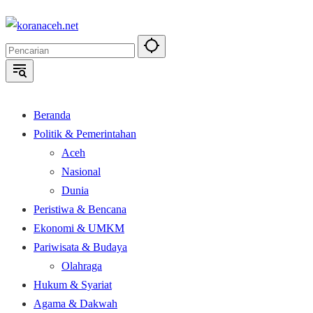
Langsung
ke
konten
Beranda
Politik & Pemerintahan
Aceh
Nasional
Dunia
Peristiwa & Bencana
Ekonomi & UMKM
Pariwisata & Budaya
Olahraga
Hukum & Syariat
Agama & Dakwah