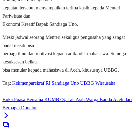
kegiatan tersebut menyampaikan terima kasih kepada Menteri
Pariwisata dan
Ekonomi Kreatif Bapak Sandiaga Uno.
Meski jadwal seorang Menteri sekaligus pengusaha yang sangat
padat masih bisa
berbagi ilmu dan motivasi kepada adik-adik mahasiswa. Semoga
kesuksesan beliau
bisa menular kepada mahasiswa di Aceh, khususnya UBBG.
Tag:
Kekmenparekraf RI
Sandiaga Uno
UBBG
Wirausaha
Buka Puasa Bersama KOMBES; Tali Asih Warga Banda Aceh dari
Berbagai Donatur