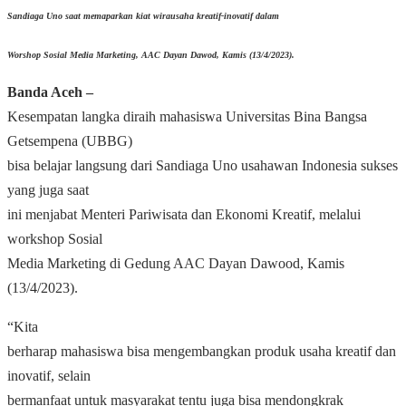
Sandiaga Uno saat memaparkan kiat wirausaha kreatif-inovatif dalam
Worshop Sosial Media Marketing, AAC Dayan Dawod, Kamis (13/4/2023).
Banda Aceh –
Kesempatan langka diraih mahasiswa Universitas Bina Bangsa
Getsempena (UBBG)
bisa belajar langsung dari Sandiaga Uno usahawan Indonesia sukses
yang juga saat
ini menjabat Menteri Pariwisata dan Ekonomi Kreatif, melalui
workshop Sosial
Media Marketing di Gedung AAC Dayan Dawood, Kamis
(13/4/2023).
“Kita
berharap mahasiswa bisa mengembangkan produk usaha kreatif dan
inovatif, selain
bermanfaat untuk masyarakat tentu juga bisa mendongkrak