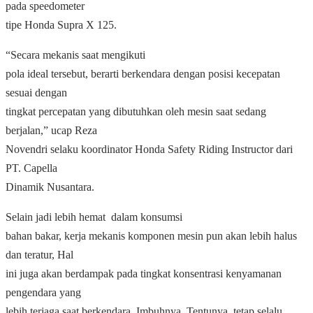
pada speedometer
tipe Honda Supra X 125.
“Secara mekanis saat mengikuti
pola ideal tersebut, berarti berkendara dengan posisi kecepatan
sesuai dengan
tingkat percepatan yang dibutuhkan oleh mesin saat sedang
berjalan,” ucap Reza
Novendri selaku koordinator Honda Safety Riding Instructor dari
PT. Capella
Dinamik Nusantara.
Selain jadi lebih hemat dalam konsumsi
bahan bakar, kerja mekanis komponen mesin pun akan lebih halus
dan teratur, Hal
ini juga akan berdampak pada tingkat konsentrasi kenyamanan
pengendara yang
lebih terjaga saat berkendara, Imbuhnya. Tentunya tetap selalu