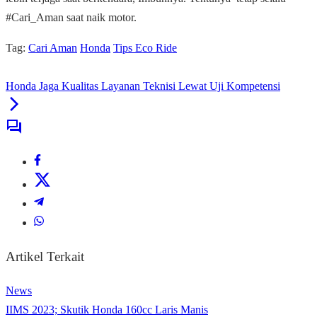
#Cari_Aman saat naik motor.
Tag:
Cari Aman
Honda
Tips Eco Ride
Honda Jaga Kualitas Layanan Teknisi Lewat Uji Kompetensi
Artikel Terkait
News
IIMS 2023; Skutik Honda 160cc Laris Manis