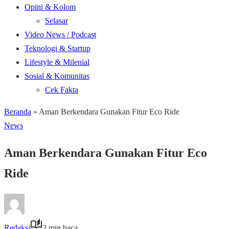
Opini & Kolom
Selasar
Video News / Podcast
Teknologi & Startup
Lifestyle & Milenial
Sosial & Komunitas
Cek Fakta
Beranda
»
Aman Berkendara Gunakan Fitur Eco Ride
News
Aman Berkendara Gunakan Fitur Eco
Ride
Redaksi
2 min baca