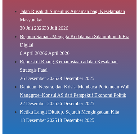
Jalan Rusak di Simeulue: Ancaman bagi Keselamatan
Masyarakat
30 Juli 2026
30 Juli 2026
Bejamu Saman: Menjaga Kedalaman Silaturahmi di Era
Digital
6 April 2026
6 April 2026
Represi di Ruang Kemanusiaan adalah Kesalahan
Strategis Fatal
26 Desember 2025
28 Desember 2025
Bantuan, Negara, dan Krisis: Membaca Pertemuan Wali
Nanggroe–Konsul AS dari Perspektif Ekonomi Politik
22 Desember 2025
26 Desember 2025
Ketika Langit Ditutup, Sejarah Mengingatkan Kita
18 Desember 2025
18 Desember 2025