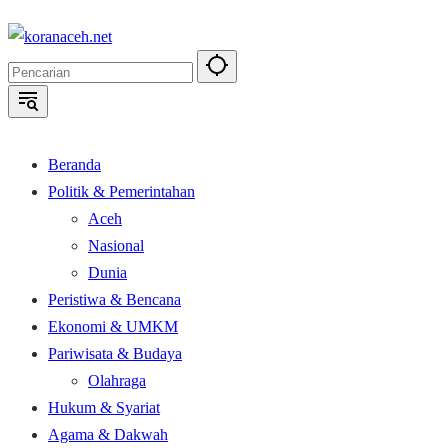
Langsung
ke
konten
Beranda
Politik & Pemerintahan
Aceh
Nasional
Dunia
Peristiwa & Bencana
Ekonomi & UMKM
Pariwisata & Budaya
Olahraga
Hukum & Syariat
Agama & Dakwah