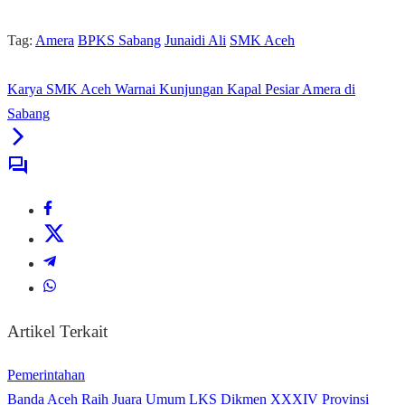
Tag:
Amera
BPKS Sabang
Junaidi Ali
SMK Aceh
Karya SMK Aceh Warnai Kunjungan Kapal Pesiar Amera di
Sabang
Artikel Terkait
Pemerintahan
Banda Aceh Raih Juara Umum LKS Dikmen XXXIV Provinsi