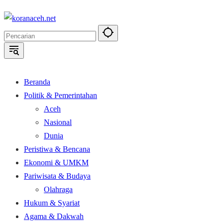
Langsung
ke
konten
Beranda
Politik & Pemerintahan
Aceh
Nasional
Dunia
Peristiwa & Bencana
Ekonomi & UMKM
Pariwisata & Budaya
Olahraga
Hukum & Syariat
Agama & Dakwah