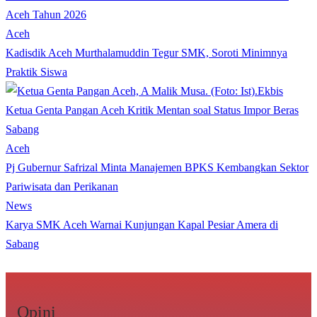
Aceh Tahun 2026
Aceh
Kadisdik Aceh Murthalamuddin Tegur SMK, Soroti Minimnya
Praktik Siswa
Ekbis
Ketua Genta Pangan Aceh Kritik Mentan soal Status Impor Beras
Sabang
Aceh
Pj Gubernur Safrizal Minta Manajemen BPKS Kembangkan Sektor
Pariwisata dan Perikanan
News
Karya SMK Aceh Warnai Kunjungan Kapal Pesiar Amera di
Sabang
Opini