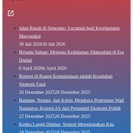
Jalan Rusak di Simeulue: Ancaman bagi Keselamatan
Masyarakat
30 Juli 2026
30 Juli 2026
Bejamu Saman: Menjaga Kedalaman Silaturahmi di Era
Digital
6 April 2026
6 April 2026
Represi di Ruang Kemanusiaan adalah Kesalahan
Strategis Fatal
26 Desember 2025
28 Desember 2025
Bantuan, Negara, dan Krisis: Membaca Pertemuan Wali
Nanggroe–Konsul AS dari Perspektif Ekonomi Politik
22 Desember 2025
26 Desember 2025
Ketika Langit Ditutup, Sejarah Mengingatkan Kita
18 Desember 2025
18 Desember 2025