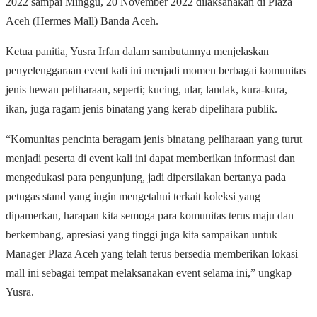
2022 sampai Minggu, 20 November 2022 dilaksanakan di Plaza
Aceh (Hermes Mall) Banda Aceh.
Ketua panitia, Yusra Irfan dalam sambutannya menjelaskan
penyelenggaraan event kali ini menjadi momen berbagai komunitas
jenis hewan peliharaan, seperti; kucing, ular, landak, kura-kura,
ikan, juga ragam jenis binatang yang kerab dipelihara publik.
“Komunitas pencinta beragam jenis binatang peliharaan yang turut
menjadi peserta di event kali ini dapat memberikan informasi dan
mengedukasi para pengunjung, jadi dipersilakan bertanya pada
petugas stand yang ingin mengetahui terkait koleksi yang
dipamerkan, harapan kita semoga para komunitas terus maju dan
berkembang, apresiasi yang tinggi juga kita sampaikan untuk
Manager Plaza Aceh yang telah terus bersedia memberikan lokasi
mall ini sebagai tempat melaksanakan event selama ini,” ungkap
Yusra.