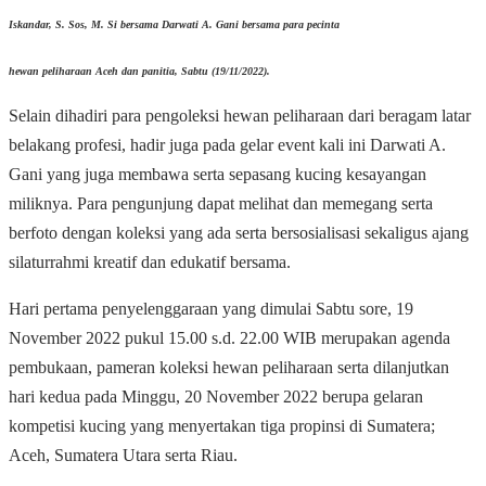
Iskandar, S. Sos, M. Si bersama Darwati A. Gani bersama para pecinta
hewan peliharaan Aceh dan panitia, Sabtu (19/11/2022).
Selain dihadiri para pengoleksi hewan peliharaan dari beragam latar
belakang profesi, hadir juga pada gelar event kali ini Darwati A.
Gani yang juga membawa serta sepasang kucing kesayangan
miliknya. Para pengunjung dapat melihat dan memegang serta
berfoto dengan koleksi yang ada serta bersosialisasi sekaligus ajang
silaturrahmi kreatif dan edukatif bersama.
Hari pertama penyelenggaraan yang dimulai Sabtu sore, 19
November 2022 pukul 15.00 s.d. 22.00 WIB merupakan agenda
pembukaan, pameran koleksi hewan peliharaan serta dilanjutkan
hari kedua pada Minggu, 20 November 2022 berupa gelaran
kompetisi kucing yang menyertakan tiga propinsi di Sumatera;
Aceh, Sumatera Utara serta Riau.