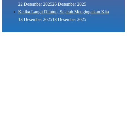
22 Desember 2025
26 Desember 2025
Ketika Langit Ditutup, Sejarah Mengingatkan Kita
18 Desember 2025
18 Desember 2025