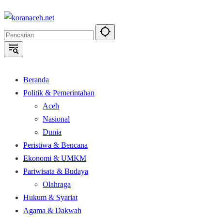
Langsung
ke
konten
Beranda
Politik & Pemerintahan
Aceh
Nasional
Dunia
Peristiwa & Bencana
Ekonomi & UMKM
Pariwisata & Budaya
Olahraga
Hukum & Syariat
Agama & Dakwah