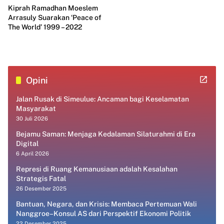
Kiprah Ramadhan Moeslem
Arrasuly Suarakan ‘Peace of
The World’ 1999 – 2022
Opini
Jalan Rusak di Simeulue: Ancaman bagi Keselamatan
Masyarakat
30 Juli 2026
Bejamu Saman: Menjaga Kedalaman Silaturahmi di Era
Digital
6 April 2026
Represi di Ruang Kemanusiaan adalah Kesalahan
Strategis Fatal
26 Desember 2025
Bantuan, Negara, dan Krisis: Membaca Pertemuan Wali
Nanggroe–Konsul AS dari Perspektif Ekonomi Politik
22 Desember 2025