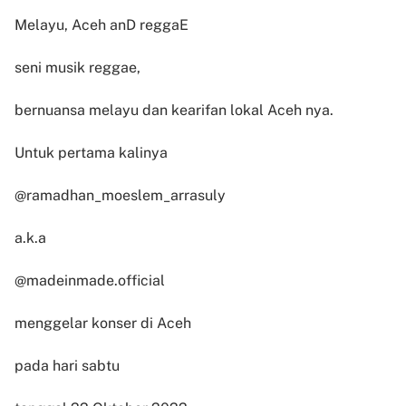
Melayu, Aceh anD reggaE
seni musik reggae,
bernuansa melayu dan kearifan lokal Aceh nya.
Untuk pertama kalinya
@ramadhan_moeslem_arrasuly
a.k.a
@madeinmade.official
menggelar konser di Aceh
pada hari sabtu