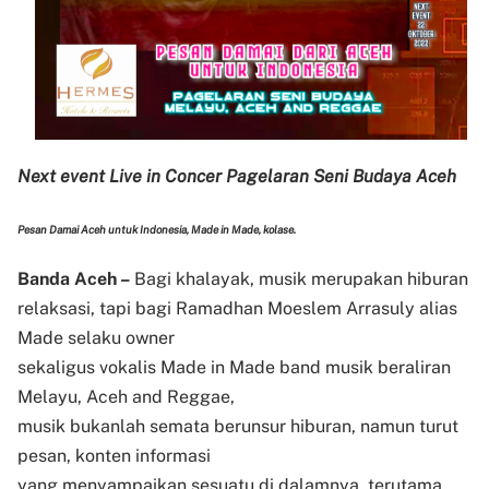
Next event Live in Concer Pagelaran Seni Budaya Aceh
Pesan Damai Aceh untuk Indonesia, Made in Made, kolase.
Banda Aceh –
Bagi khalayak, musik merupakan hiburan
relaksasi, tapi bagi Ramadhan Moeslem Arrasuly alias
Made selaku owner
sekaligus vokalis Made in Made band musik beraliran
Melayu, Aceh and Reggae,
musik bukanlah semata berunsur hiburan, namun turut
pesan, konten informasi
yang menyampaikan sesuatu di dalamnya, terutama