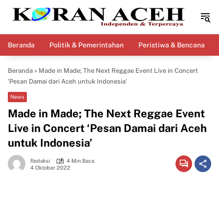
Langsung
ke
konten
Beranda
Politik & Pemerintahan
Peristiwa & Bencana
Beranda
»
Made in Made; The Next Reggae Event Live in Concert
‘Pesan Damai dari Aceh untuk Indonesia’
News
Made in Made; The Next Reggae Event
Live in Concert ‘Pesan Damai dari Aceh
untuk Indonesia’
Redaksi
4 Min Baca
4 Oktober 2022