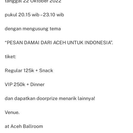
tanggal 22 Oktober 2022
pukul 20.15 wib – 23.10 wib
dengan mengusung tema
“PESAN DAMAI DARI ACEH UNTUK INDONESIA”.
tiket:
Regular 125k + Snack
VIP 250k + Dinner
dan dapatkan doorprize menarik lainnya!
Venue.
at Aceh Ballroom