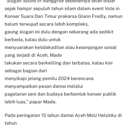
“
Slogan Sound of Nanggroe
sebenarnya telah disiar
sejak hampir sepuluh tahun silam dalam event Vote in
Konser Suara Dari Timur prakarsa Glann Fredly, namun
belum terwujud secara lebih kompleks,
gaung slogan ini dulu dengan sekarang ada sedikit
berbeda, kalau dulu untuk
menyuarakan ketidakadilan atau kesenjangan sosial
yang terjadi di Aceh, Made
lakukan secara berkeliling dan terbatas, kalau kini
sebagai bagian dari
menyikapi jelang pemilu 2024 berencana
menyampaikan pesan damai melalui
pagelaran seni dan budaya berbentuk konser publik
lebih luas,” papar Made.
Pada peringatan 15 tahun damai Aceh MoU Helsinky di
tahun