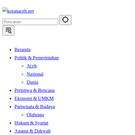
Langsung
ke
konten
Beranda
Politik & Pemerintahan
Aceh
Nasional
Dunia
Peristiwa & Bencana
Ekonomi & UMKM
Pariwisata & Budaya
Olahraga
Hukum & Syariat
Agama & Dakwah