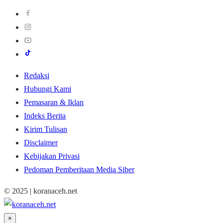
Redaksi
Hubungi Kami
Pemasaran & Iklan
Indeks Berita
Kirim Tulisan
Disclaimer
Kebijakan Privasi
Pedoman Pemberitaan Media Siber
© 2025 | koranaceh.net
×