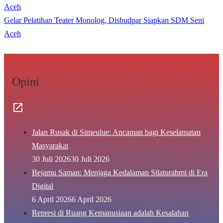
Aceh
Gelar Pelatihan Teater Monolog, Disbudpar Siapkan SDM Seni
Aceh
Opini
Jalan Rusak di Simeulue: Ancaman bagi Keselamatan
Masyarakat
30 Juli 2026
30 Juli 2026
Bejamu Saman: Menjaga Kedalaman Silaturahmi di Era
Digital
6 April 2026
6 April 2026
Represi di Ruang Kemanusiaan adalah Kesalahan