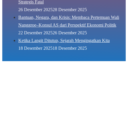
Strategis Fatal
26 Desember 2025
28 Desember 2025
Bantuan, Negara, dan Krisis: Membaca Pertemuan Wali
Nanggroe–Konsul AS dari Perspektif Ekonomi Politik
22 Desember 2025
26 Desember 2025
Ketika Langit Ditutup, Sejarah Mengingatkan Kita
18 Desember 2025
18 Desember 2025