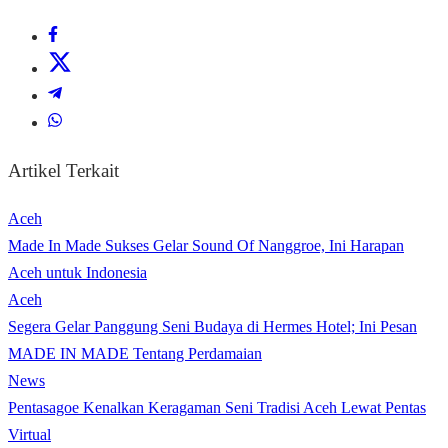
Artikel Terkait
Aceh
Made In Made Sukses Gelar Sound Of Nanggroe, Ini Harapan
Aceh untuk Indonesia
Aceh
Segera Gelar Panggung Seni Budaya di Hermes Hotel; Ini Pesan
MADE IN MADE Tentang Perdamaian
News
Pentasagoe Kenalkan Keragaman Seni Tradisi Aceh Lewat Pentas
Virtual