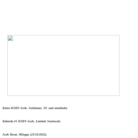
Ketua KSBN Aceh, Sulaiman, SE saat membuka
Rakerda #1 KSBN Aceh, Lembah Seulawah,
Aceh Besar, Minggu (23/10/2022).