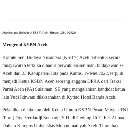
Pelaksanaan Rakerda # KSBN Aceh, Minggu (23/10/2022)
Mengenal KSBN Aceh
Komite Seni Budaya Nusantara (KSBN) Aceh terbentuk secara
musyawarah terbuka dihadiri perwakilan seniman, budayawan se-
Aceh dari 23 Kabupaten/Kota pada Kamis, 19 Mei 2022, terpilih
menjadi Ketua KSBN Aceh seorang anggota DPRA dari Fraksi
Partai Aceh (PA) Sulaiman, SE yang mengalahkan kandidat ketua
lain Yudi Ikhwani dilaksanakan di Kyriad Hotel Banda Aceh.
Pelantikan dilakukan oleh Ketua Umum KSBN Pusat, Mayjen TNI
(Purn) Drs. Herdardji Soepanji, S.H. di Gedung UCC KH Ahmad
Dahlan Kampus Universitas Muhammadiyah Aceh (Unmuha),